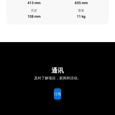
413 mm
655 mm
高度
重量
108 mm
11 kg
通讯
及时了解项目，新闻和活动。
订阅