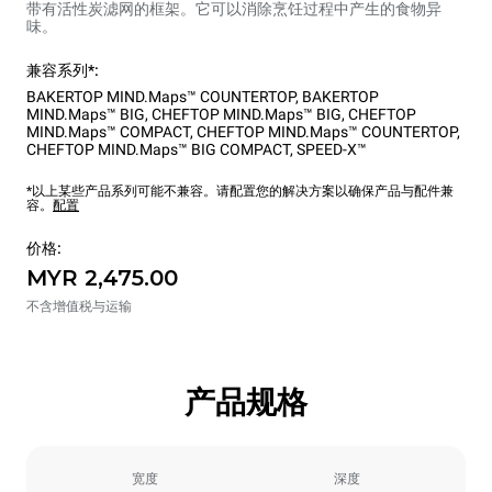
带有活性炭滤网的框架。它可以消除烹饪过程中产生的食物异
味。
兼容系列*:
BAKERTOP MIND.Maps™ COUNTERTOP
,
BAKERTOP
MIND.Maps™ BIG
,
CHEFTOP MIND.Maps™ BIG
,
CHEFTOP
MIND.Maps™ COMPACT
,
CHEFTOP MIND.Maps™ COUNTERTOP
,
CHEFTOP MIND.Maps™ BIG COMPACT
,
SPEED-X™
*以上某些产品系列可能不兼容。请配置您的解决方案以确保产品与配件兼
容。
配置
价格:
MYR 2,475.00
不含增值税与运输
产品规格
宽度
深度