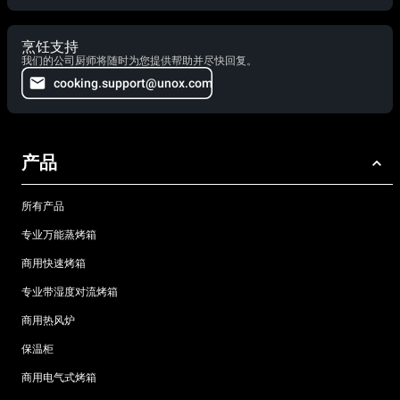
烹饪支持
我们的公司厨师将随时为您提供帮助并尽快回复。
cooking.support@unox.com
产品
所有产品
专业万能蒸烤箱
商用快速烤箱
专业带湿度对流烤箱
商用热风炉
保温柜
商用电气式烤箱