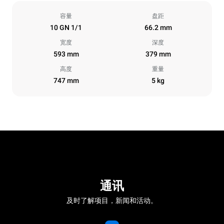
容量
盘距
10 GN 1/1
66.2 mm
宽度
深度
593 mm
379 mm
高度
重量
747 mm
5 kg
通讯
及时了解项目，新闻和活动。