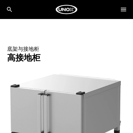
底架与接地柜
高接地柜