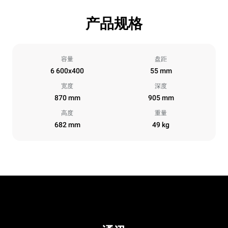
产品规格
容量
盘距
6 600x400
55 mm
宽度
深度
870 mm
905 mm
高度
重量
682 mm
49 kg