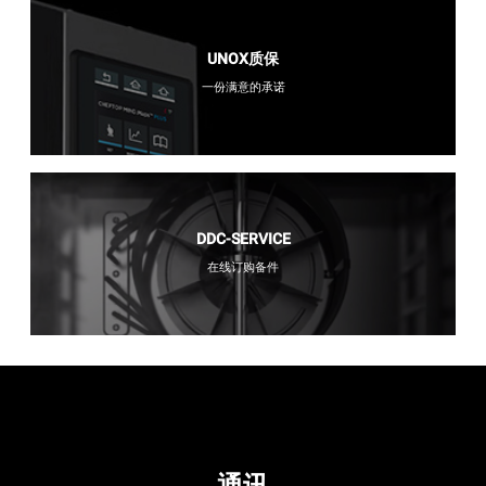
UNOX质保
一份满意的承诺
DDC-SERVICE
在线订购备件
通讯