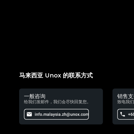
马来西亚 Unox 的联系方式
一般咨询
销售支
给我们发邮件，我们会尽快回复您。
致电我们
info.malaysia.zh@unox.com
+6