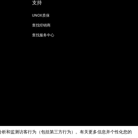
支持
UNOX质保
查找经销商
查找服务中心
AI Content Disclaimer
Privacy policy
Cookie policy
息，分析和监测访客行为（包括第三方行为）。有关更多信息并个性化您的