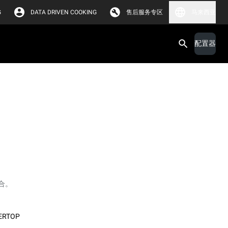
G
DATA DRIVEN COOKING
售后服务专区
马来西亚
配置器
合。
ERTOP