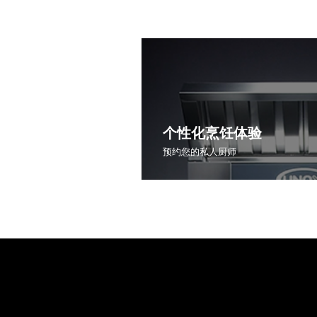
个性化烹饪体验
预约您的私人厨师