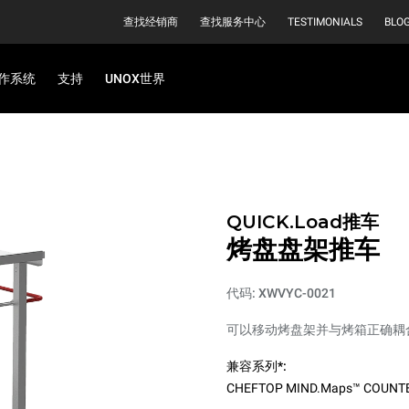
查找经销商
查找服务中心
TESTIMONIALS
BLO
作系统
支持
UNOX世界
QUICK.Load推车
烤盘盘架推车
代码: XWVYC-0021
可以移动烤盘架并与烤箱正确耦
兼容系列*:
CHEFTOP MIND.Maps™ COUNT