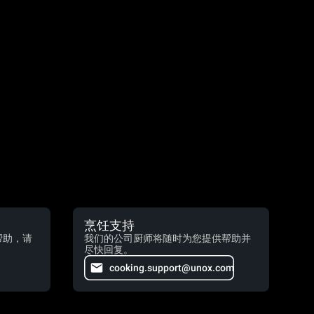
烹饪支持
帮助，请
我们的公司厨师将随时为您提供帮助并
尽快回复。
cooking.support@unox.com