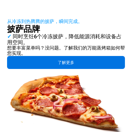
从冷冻到热腾腾的披萨，瞬间完成。
披萨品牌
✓
同时烹饪6个冷冻披萨，降低能源消耗和设备占
用空间。
想要丰富菜单吗？没问题。了解我们的万能蒸烤箱如何帮
您实现。
了解更多