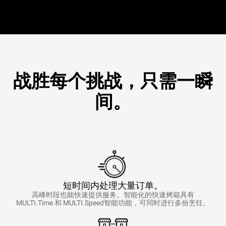
战胜每个挑战，只需一瞬
间。
短时间内处理大量订单。
高峰时段也能快速提供服务。智能化的快速烤箱具有
MULTI.Time 和 MULTI.Speed智能功能，可同时进行多份烹饪。