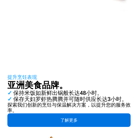
提升烹饪表现
亚洲美食品牌。
✓
保持米饭如新鲜出锅般长达48小时。
✓
保存天妇罗虾热腾腾并可随时供应长达3小时。
探索我们创新的烹饪与保温解决方案，以提升您的服务效
率。
了解更多