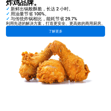
炸鸡品牌。
✓
新鲜出锅般酥脆，长达 2 小时。
✓
用油量节省 100%。
✓
与传统炸锅相比，能耗节省 29.7%
利用先进的解决方案，打造更安全、更高效的商用厨房。
了解更多