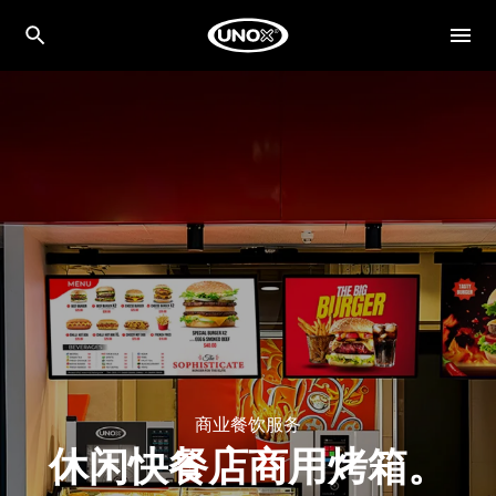
商业餐饮服务
休闲快餐店商用烤箱。