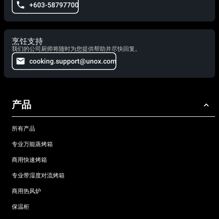
+603-58797700
烹饪支持
我们的公司厨师将随时为您提供帮助并尽快回复。
cooking.support@unox.com
产品
所有产品
专业万能蒸烤箱
商用快速烤箱
专业带湿度对流烤箱
商用热风炉
保温柜