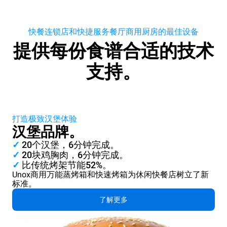
快餐连锁店和快捷服务餐厅商用厨房的最佳设备
提供每份食谱合适的技术
支持。
打造极致汉堡体验
汉堡品牌。
✓
20个汉堡，6分钟完成。
✓
20块鸡胸肉，6分钟完成。
✓
比传统烤架节能52%。
Unox商用万能蒸烤箱和快速烤箱为休闲快餐店树立了新
标准。
了解更多