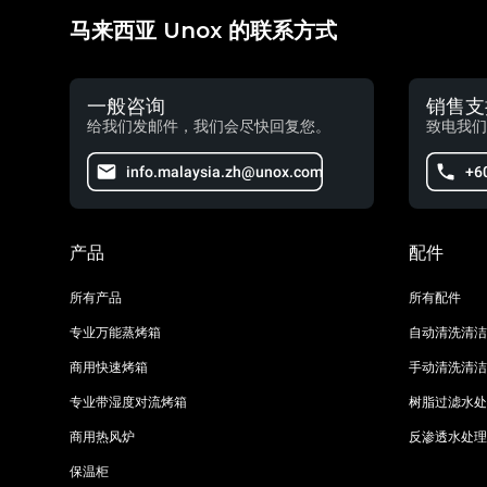
马来西亚 Unox 的联系方式
一般咨询
销售支
给我们发邮件，我们会尽快回复您。
致电我们
info.malaysia.zh@unox.com
+6
产品
配件
所有产品
所有配件
专业万能蒸烤箱
自动清洗清洁
商用快速烤箱
手动清洗清洁
专业带湿度对流烤箱
树脂过滤水处
商用热风炉
反渗透水处理
保温柜