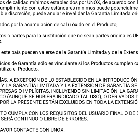
os de calidad mínimos establecidos por UNOX, de acuerdo con lo 
incumplimiento con estos estándares mínimos puede potencialmen
le discreción, puede anular e invalidar la Garantía Limitada ori
dos por la acumulación de cal u óxido en el Producto;
stos o partes para la sustitución que no sean partes originales 
o.
 este país pueden valerse de la Garantía Limitada y de la Extens
vicios de Garantía sólo es vinculante si los Productos cumplen c
tiliza el Producto.
ÍAS. A EXCEPCIÓN DE LO ESTABLECIDO EN LA INTRODUCCIÓN
 Y LA GARANTÍA LIMITADA Y LA EXTENSIÓN DE GARANTÍA S
RESAS O IMPLÍCITAS, INCLUYENDO SIN LIMITACIÓN, LA GAR
CO (AUNQUE SE HUBIERA INDICADO TAL USO), O DERIVADOS 
 POR LA PRESENTE ESTÁN EXCLUIDOS EN TODA LA EXTENSIÓN
TO CUMPLA CON LOS REQUISITOS DEL USUARIO FINAL O DE S
SERÁ CONTINUO O LIBRE DE ERRORES.
FAVOR CONTACTE CON UNOX.