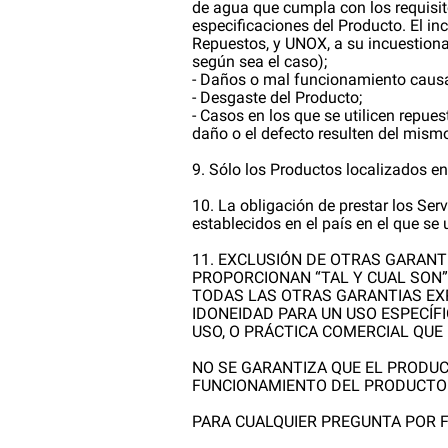
de agua que cumpla con los requisit
especificaciones del Producto. El 
Repuestos, y UNOX, a su incuestionab
según sea el caso);
- Daños o mal funcionamiento causa
- Desgaste del Producto;
- Casos en los que se utilicen repue
daño o el defecto resulten del mism
9. Sólo los Productos localizados en
10. La obligación de prestar los Ser
establecidos en el país en el que se u
11. EXCLUSIÓN DE OTRAS GARANT
PROPORCIONAN “TAL Y CUAL SON”
TODAS LAS OTRAS GARANTIAS EXP
IDONEIDAD PARA UN USO ESPECÍFI
USO, O PRÁCTICA COMERCIAL QUE
NO SE GARANTIZA QUE EL PRODUC
FUNCIONAMIENTO DEL PRODUCTO 
PARA CUALQUIER PREGUNTA POR 