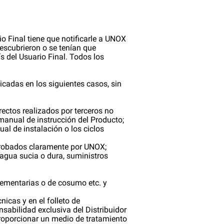
io Final tiene que notificarle a UNOX
descubrieron o se tenían que
s del Usuario Final. Todos los
icadas en los siguientes casos, sin
rectos realizados por terceros no
manual de instrucción del Producto;
ual de instalación o los ciclos
aprobados claramente por UNOX;
 agua sucia o dura, suministros
lementarias o de cosumo etc. y
icas y en el folleto de
nsabilidad exclusiva del Distribuidor
roporcionar un medio de tratamiento