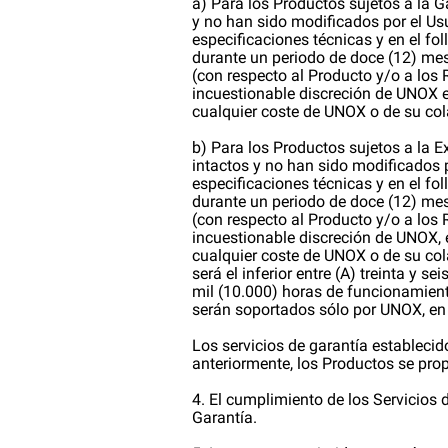
a) Para los Productos sujetos a la Ga
y no han sido modificados por el Usu
especificaciones técnicas y en el fo
durante un periodo de doce (12) mes
(con respecto al Producto y/o a los 
incuestionable discreción de UNOX en 
cualquier coste de UNOX o de su col
b) Para los Productos sujetos a la Ex
intactos y no han sido modificados p
especificaciones técnicas y en el fo
durante un periodo de doce (12) mes
(con respecto al Producto y/o a los R
incuestionable discreción de UNOX, en 
cualquier coste de UNOX o de su cola
será el inferior entre (A) treinta y 
mil (10.000) horas de funcionamiento
serán soportados sólo por UNOX, en 
Los servicios de garantía estableci
anteriormente, los Productos se prop
4. El cumplimiento de los Servicios
Garantía.