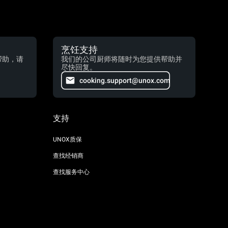
烹饪支持
帮助，请
我们的公司厨师将随时为您提供帮助并
尽快回复。
cooking.support@unox.com
支持
UNOX质保
查找经销商
查找服务中心