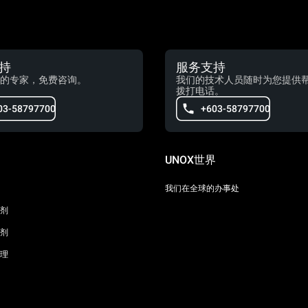
持
服务支持
的专家，免费咨询。
我们的技术人员随时为您提供
拨打电话。
03-58797700
+603-58797700
UNOX世界
我们在全球的办事处
剂
剂
理