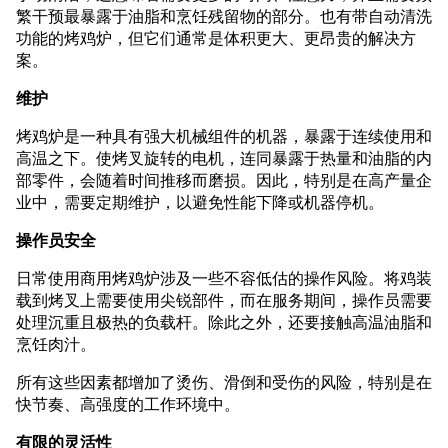
繁干预最暴露于油脂和烹饪残留物的部分。也有带自动清洗
功能的烤鸡炉，但它们通常是体积更大、更昂贵的解决方
案。
维护
烤鸡炉是一种具有强大机械组件的机器，暴露于连续使用和
高温之下。使烤叉旋转的电机，连同暴露于热量和油脂的内
部零件，会随着时间推移而磨损。因此，特别是在高产量企
业中，需要定期维护，以避免性能下降或机器停机。
操作员安全
日常使用商用烤鸡炉涉及一些不容低估的操作风险。将鸡装
载到烤叉上需要使用尖锐部件，而在服务期间，操作员需要
处理沉重且极热的负载杆。除此之外，还要接触高温油脂和
烹饪肉汁。
所有这些因素都增加了烫伤、滑倒和受伤的风险，特别是在
快节奏、高强度的工作环境中。
有限的灵活性