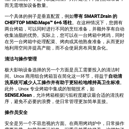
而无需增加设备数量。
一个具体的例子是垂直配置，例如
带有 SMART.Drain 的
CHEFTOP MIND.Maps™ 6+6 塔柱
。在这种情况下，您拥有
两台烤箱，可以同时进行不同的烹饪准备，并额外享有自动
收集油脂的优势。实际上，您可以在一台烤箱中烤鸡，同时
在另一台烤箱中处理配菜、烤肉或其他熟食准备，从而更好
地利用空间并提高产能，而不会使厨房布局复杂化。
清洁与操作管理
极大影响设备选择的另一个方面是员工需要投入的清洁时
间。Unox 商用组合烤箱旨在简化这一环节，得益于
自动清
洗系统可减少人工操作并有助于更轻松地维持高卫生标准
。
此外，Unox 专业烤箱中集成的智能技术，如
SENSE.Klean
，允许烤箱根据污垢程度建议最合适的清洗程
序，避免不必要的浪费，使日常管理更加简单直接。
操作员安全
安全是另一个不容忽视的方面。在商用烤鸡炉中，日常操作