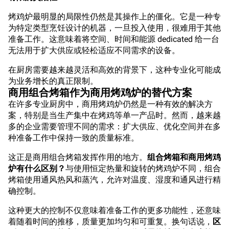
烤鸡炉最明显的局限性仍然是其操作上的僵化。它是一种专
为特定类型烹饪设计的机器，一旦投入使用，很难用于其他
准备工作。这意味着将空间、时间和能源 dedicated 给一台
无法用于扩大供应或轻松适应不同需求的设备。
在厨房需要越来越灵活和高效的背景下，这种专业化可能成
为业务增长的真正限制。
商用组合烤箱作为商用烤鸡炉的替代方案
在许多专业厨房中，商用烤鸡炉仍然是一种有效的解决方
案，特别是当生产集中在烤鸡等单一产品时。然而，越来越
多的企业需要管理不同的需求：扩大供应、优化空间并在多
种准备工作中保持一致的质量标准。
这正是商用组合烤箱发挥作用的地方。
组合烤箱和商用烤鸡
炉有什么区别？
与使用恒定热量和旋转的烤鸡炉不同，组合
烤箱使用通风热风和蒸汽，允许对温度、湿度和通风进行精
确控制。
这种更大的控制不仅意味着准备工作的更多功能性，还意味
着随着时间的推移，质量更加均匀和可重复。换句话说，
区