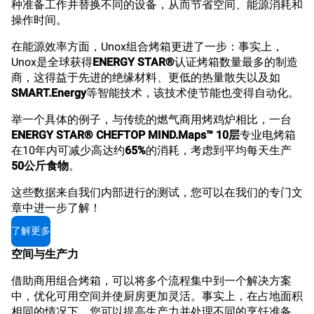
种准备工作并替换不同的设备，从而节省空间、能源消耗和
操作时间。
在能源效率方面，Unox组合烤箱更进了一步：事实上，
Unox是全球获得
ENERGY STAR®
认证烤箱数量最多的制造
商，这得益于先进的绝缘材料、更低的热量散失以及如
SMART.Energy
等智能技术，该技术使节能也变得自动化。
举一个具体的例子，与传统的燃气商用烤鸡炉相比，一台
ENERGY STAR® CHEFTOP MIND.Maps™ 10层
专业电烤箱
在10年内可减少高达约
65%
的消耗，考虑到平均每天生产
50公斤食物
。
这些数据来自我们内部进行的测试，您可以在我们的专门文
章中进一步了解！
了解更多
空间与生产力
借助商用组合烤箱，可以将多个流程集中到一个解决方案
中，优化可用空间并使厨房更加灵活。事实上，在占地面积
相同的情况下，您可以提高生产力并处理不同的烹饪准备，