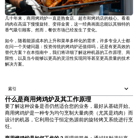
几十年来，商用烤鸡炉一直是熟食店、超市和烤鸡店的核心。看着
鸡肉在高温下慢慢旋转、变得金黄，这一经典画面总能以其独特的
香气吸引顾客。然而，餐饮市场已经发生了变化。
如今，随着能源成本的上升和菜单多样化的需求，许多专业人士都
在问一个关键问题：投资传统的烤鸡炉还值得吗，还是有更高效的
替代方案？在本指南中，我们将详细了解这种机器的工作原理、局
限性，以及当今能够以更高的灵活性实现同等甚至更高质量的技术
解决方案。
索引
什么是商用烤鸡炉及其工作原理
要了解这种设备是否仍然适合您的业务，最好从基础开始。
商用烤鸡炉是一种专为均匀烹制大量肉类（尤其是鸡肉）而
设计的机器，它利用位于恒定热源前的旋转烤叉系统进行烹
饪。