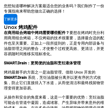
您想知道哪种解决方案最适合您的业务吗？我们制作了一份
专属指南来帮助您做出正确的选择！
了解更多
Unox 烤鸡配件
在商用组合烤箱中烤鸡需要哪些配件？
要想在烤鸡时充分利
用商用组合烤箱，不仅烤箱的技术很重要，选择最合适的配
件也至关重要。正如上一段所提到的，正是专用内部设备与
油脂管理之间的整合，才使整个过程更高效、更清洁，并更
容易随时间推移实现标准化。
SMART.Drain：更简便的油脂和烹饪液体管理
烤鸡最棘手的方面之一是油脂管理。借助 Unox 开发的
SMART.Drain
系统，烹饪油脂被分离并以更有序的方式收
集，防止它们直接排入下水道，从而使清洁和最终残留物管
理变得更加容易。
从操作和安全的角度来看，这是一个重要的优势：烹饪油脂
可能会在管道中凝固，造成堵塞、产生异味并带来意外的维
护成本。此外，在许多专业场所，油脂残留物的管理必须遵