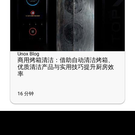
Unox Blog
商用烤箱清洁：借助自动清洁烤箱、
优质清洁产品与实用技巧提升厨房效
率
16
分钟