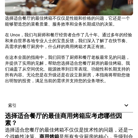
选择适合餐厅的最佳烤箱不仅仅是性能和价格的问题，它还是一个
能够塑造您的菜肴质量、服务效率和业务长期成功的决策。
在 Unox，我们与厨师和餐厅经营者合作了几十年。通过多年的经验
和来自世界各地专业人士的宝贵反馈，我们深入了解了在快节奏、
高需求的餐厅厨房中，什么样的商用烤箱才真正有效。
在这本全面的指南中，我们回答了厨师和餐厅老板最常见的问题，
并提供了实用的见解，帮助您选择适合您餐厅厨房的最佳烤箱。我
们涵盖了从空间优化、能源效率到日常表现、功能性和长期支持的
所有内容。无论您是在升级还是在设立新厨房，本指南将帮助您做
出明智的投资，满足当前的需求并支持您的业务增长。
索引
选择适合餐厅的最佳商用烤箱应考虑哪些因
素？
选择适合您餐厅的最佳烤箱不仅仅是技术性的问题，还是一
个战略性决策。
商用烤箱
是所有专业厨房的核心，升级到合