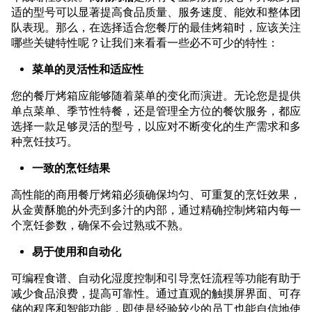
适的型号可以显著提高食品质量、服务速度、能效和整体团
队表现。那么，在选择适合您餐厅的最佳烤箱时，应该关注
哪些关键特性呢？让我们来看看一些必不可少的特性：
菜单的灵活性和适应性
您的餐厅烤箱应能够随着菜单的变化而演进。无论您是提供
单点菜单、季节性特餐，还是管理全方位的餐饮服务，都应
选择一款足够灵活的型号，以应对不断变化的生产需求和多
种烹饪技巧。
一致的烹饪结果
高性能的商用餐厅烤箱必须确保均匀、可重复的烹饪效果，
从金黄酥脆的外壳到多汁的内部，通过精确控制烤箱内每一
个烹饪参数，确保不会过熟或不熟。
易于使用和自动化
可编程食谱、自动化湿度控制和引导烹饪流程等功能有助于
减少食品浪费，提高可靠性。通过直观的触摸屏界面、可存
储的程序和智能功能，即使是经验较少的员工也能自信地使