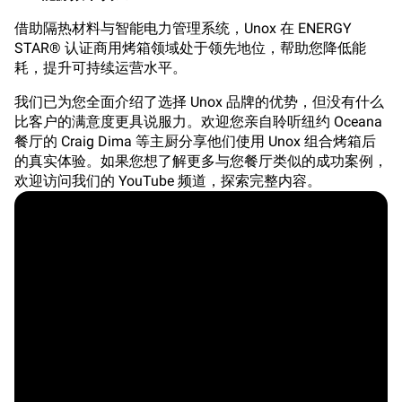
借助隔热材料与智能电力管理系统，Unox 在 ENERGY
STAR® 认证商用烤箱领域处于领先地位，帮助您降低能
耗，提升可持续运营水平。
我们已为您全面介绍了选择 Unox 品牌的优势，但没有什么
比客户的满意度更具说服力。欢迎您亲自聆听纽约 Oceana
餐厅的 Craig Dima 等主厨分享他们使用 Unox 组合烤箱后
的真实体验。如果您想了解更多与您餐厅类似的成功案例，
欢迎访问我们的 YouTube 频道，探索完整内容。