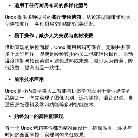
适用于任何厨房布局的多样化型号
Unox 提供多种型号的
餐厅专用烤箱
，从紧凑型咖啡馆到大
型连锁餐厅，各种厨房空间都能完美适配。
易于操作，减少人为失误与食材浪费
借助直观的触控面板，Unox 商用烤箱可保存、定制并共享
多个烹饪程序，即使是经验较少的员工也能轻松操作。自动
湿度控制与预设菜谱可避免过熟或未熟，减少人为错误，降
低浪费，提高出品一致性。
前沿技术应用
Unox 是业内最早将人工智能与机器学习应用于专业烤箱的
品牌之一，率先实现了图像识别、远程操控、语音识别、自
适应烹饪逻辑及学习功能等多种智能技术。
始终如一的高性能表现
每一个 Unox 烤箱零件都为精准而设计，确保温度、湿度与
时间的全面掌控，实现均匀烹饪效果。