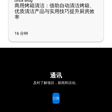
Unox Blog
商用烤箱清洁：借助自动清洁烤箱、
优质清洁产品与实用技巧提升厨房效
率
16
分钟
通讯
及时了解项目，新闻和活动。
订阅