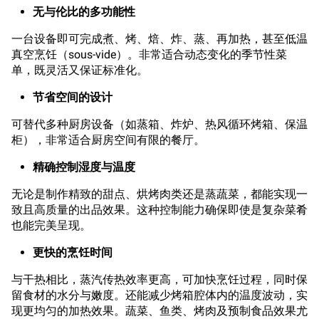
无与伦比的多功能性
一台设备即可完成煮、烤、焙、炸、蒸、再加热，甚至低温
真空烹饪（sous-vide）。非常适合动态变化的季节性菜
单，既灵活又保证标准化。
节省空间的设计
可替代多种厨房设备（如蒸箱、炸炉、热风循环烤箱、保温
柜），非常适合厨房空间有限的餐厅。
精确控制湿度与温度
无论是制作精致的甜点、烘烤肉类还是蒸蔬菜，都能实现一
致且高质量的出品效果。这种控制能力确保即使是复杂菜肴
也能完美呈现。
更快的烹饪时间
与干热相比，蒸汽传热效率更高，可加快烹饪过程，同时保
留食材的水分与嫩度。还能减少烤箱腔体内的温度波动，实
现更均匀的加热效果。蔬菜、鱼类、烤肉及预制食品效果尤