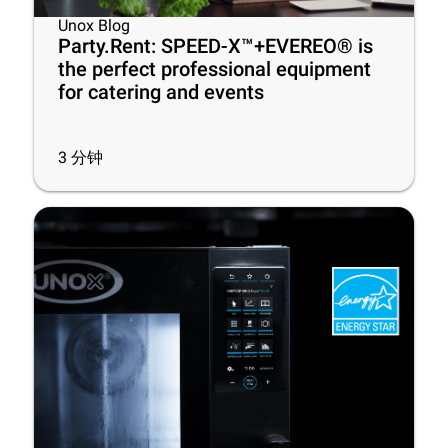
Unox Blog
Party.Rent: SPEED-X™+EVEREO® is
the perfect professional equipment
for catering and events
3
分钟