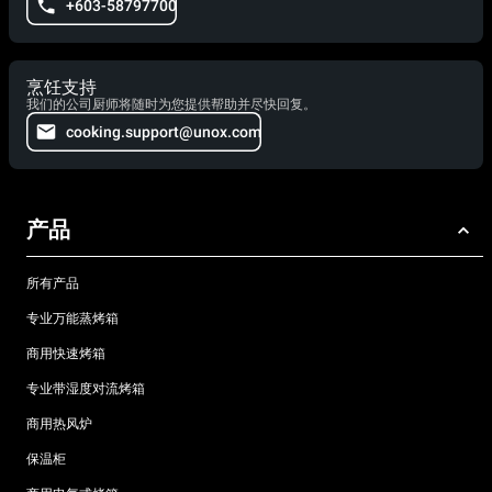
+603-58797700
烹饪支持
我们的公司厨师将随时为您提供帮助并尽快回复。
cooking.support@unox.com
产品
所有产品
专业万能蒸烤箱
商用快速烤箱
专业带湿度对流烤箱
商用热风炉
保温柜