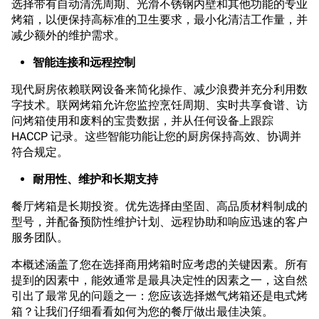
选择带有自动清洗周期、光滑不锈钢内壁和其他功能的专业
烤箱，以便保持高标准的卫生要求，最小化清洁工作量，并
减少额外的维护需求。
智能连接和远程控制
现代厨房依赖联网设备来简化操作、减少浪费并充分利用数
字技术。联网烤箱允许您监控烹饪周期、实时共享食谱、访
问烤箱使用和废料的宝贵数据，并从任何设备上跟踪
HACCP 记录。这些智能功能让您的厨房保持高效、协调并
符合规定。
耐用性、维护和长期支持
餐厅烤箱是长期投资。优先选择由坚固、高品质材料制成的
型号，并配备预防性维护计划、远程协助和响应迅速的客户
服务团队。
本概述涵盖了您在选择商用烤箱时应考虑的关键因素。所有
提到的因素中，能效通常是最具决定性的因素之一，这自然
引出了最常见的问题之一：您应该选择燃气烤箱还是电式烤
箱？让我们仔细看看如何为您的餐厅做出最佳决策。