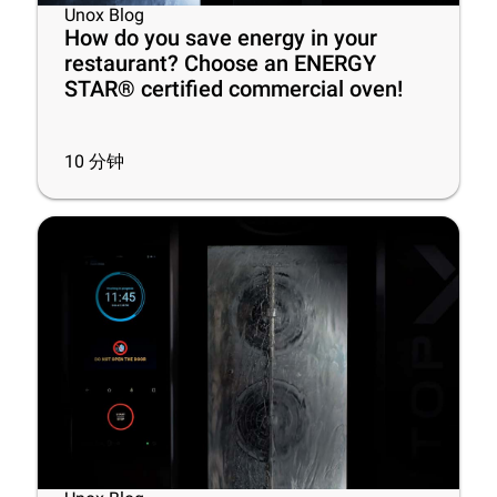
Unox Blog
How do you save energy in your
restaurant? Choose an ENERGY
STAR® certified commercial oven!
10
分钟