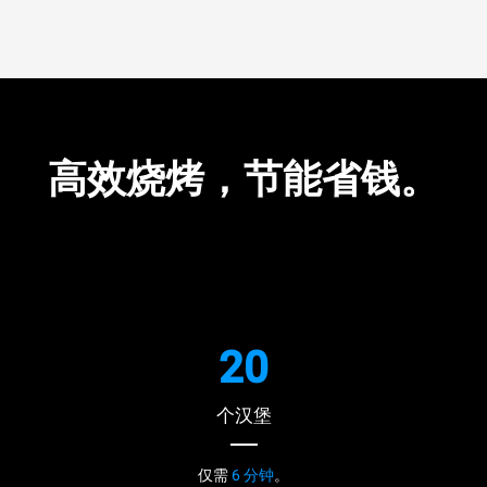
高效烧烤，节能省钱。
20
个汉堡
仅需
6 分钟
。