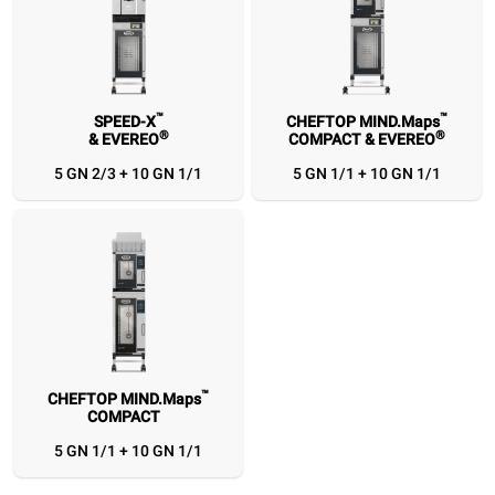
™
™
SPEED-X
CHEFTOP MIND.Maps
®
®
& EVEREO
COMPACT & EVEREO
™
™
SPEED-X
CHEFTOP MIND.Maps
CHEFTOP MIND.Maps
®
®
& EVEREO
COMPACT & EVEREO
COMPACT
5 GN 2/3 + 10 GN 1/1
5 GN 1/1 + 10 GN 1/1
5 GN 2/3 + 10 GN
5 GN 1/1 + 10 GN
5 GN 1/1 + 10 GN
1/1
1/1
1/1
™
CHEFTOP MIND.Maps
COMPACT
5 GN 1/1 + 10 GN 1/1