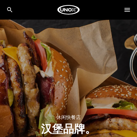
休闲快餐店
汉堡品牌。