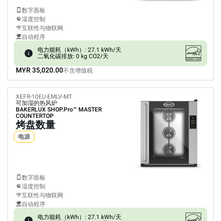
数字面板
湿度控制
互联性与物联网
自动程序
电力能耗（kWh）: 27.1 kWh/天
二氧化碳排放: 0 kg CO2/天
MYR 35,020.00
不含增值税
XEFR-10EU-EMLV-MT
可加湿的热风炉
BAKERLUX SHOP.Pro™
MASTER
COUNTERTOP
烤盘数量
电源
数字面板
湿度控制
互联性与物联网
自动程序
电力能耗（kWh）: 27.1 kWh/天