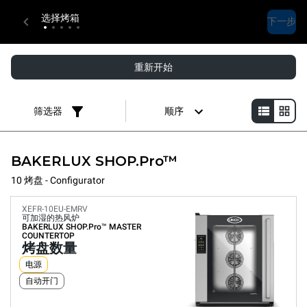
选择烤箱
下一步
重新开始
筛选器
顺序
BAKERLUX SHOP.Pro™
10 烤盘 - Configurator
XEFR-10EU-EMRV
可加湿的热风炉
BAKERLUX SHOP.Pro™
MASTER
COUNTERTOP
烤盘数量
电源
自动开门