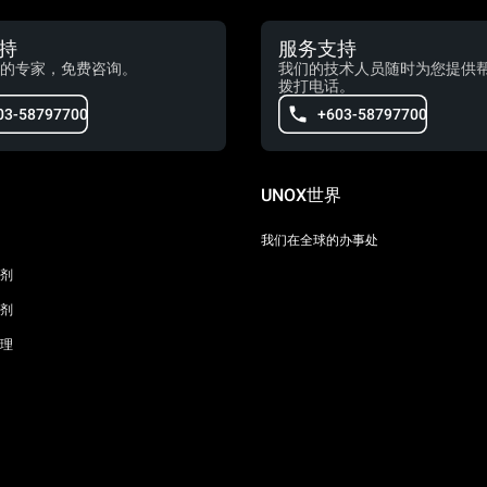
持
服务支持
的专家，免费咨询。
我们的技术人员随时为您提供
拨打电话。
03-58797700
+603-58797700
UNOX世界
我们在全球的办事处
剂
剂
理