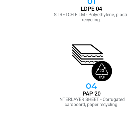
01
LDPE 04
STRETCH FILM - Polyethylene, plast
recycling.
04
PAP 20
INTERLAYER SHEET - Corrugated
cardboard, paper recycling.