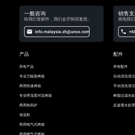
一般咨询
销售支
给我们发邮件，我们会尽快回复您。
致电我们
info.malaysia.zh@unox.com
+6
产品
配件
所有产品
所有配件
专业万能蒸烤箱
自动清洗清洁
商用快速烤箱
手动清洗清洁
专业带湿度对流烤箱
树脂过滤水处
商用热风炉
反渗透水处理
保温柜
商用电气式烤箱
商用燃气式烤箱