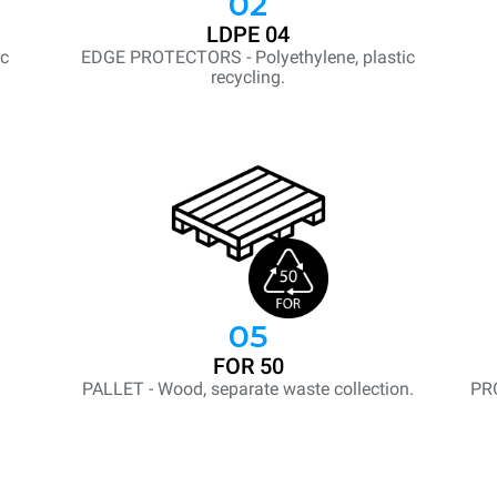
02
LDPE 04
ic
EDGE PROTECTORS - Polyethylene, plastic
recycling.
05
FOR 50
PALLET - Wood, separate waste collection.
PR