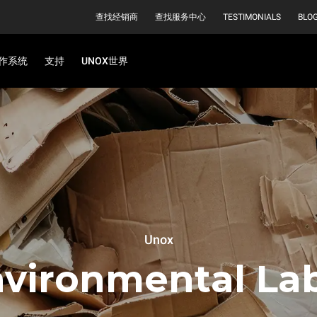
查找经销商
查找服务中心
TESTIMONIALS
BLO
作系统
支持
UNOX世界
Unox
vironmental La