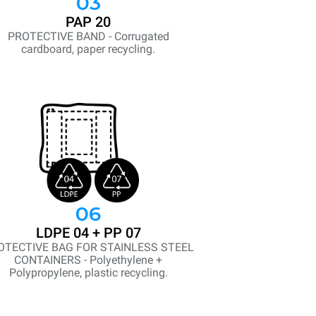
03
PAP 20
PROTECTIVE BAND - Corrugated
cardboard, paper recycling.
06
LDPE 04 + PP 07
OTECTIVE BAG FOR STAINLESS STEEL
CONTAINERS - Polyethylene +
Polypropylene, plastic recycling.