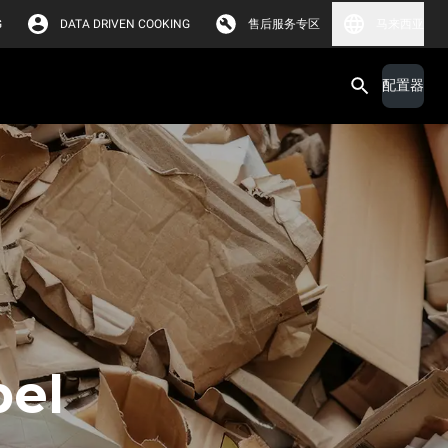
G
DATA DRIVEN COOKING
售后服务专区
马来西亚
配置器
bel