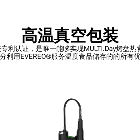
高温真空包装
空泵获专利认证，是唯一能哆实现MULTI.Day烤
分利用EVEREO®服务温度食品储存的的所有