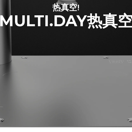
热真空!
MULTI.DAY热真