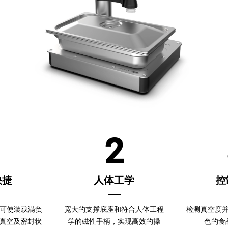
1
2
快捷
人体工学
控
即可使装载满负
宽大的支撑底座和符合人体工程
检测真空度
真空及密封状
学的磁性手柄，实现高效的操
色的食