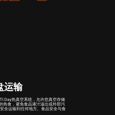
盘运输
TI.Day热真空系统，允许您真空存储
烤盘中的热食，避免食品液汁溢出或外部污
安全运输到任何地方。食品安全与食
。