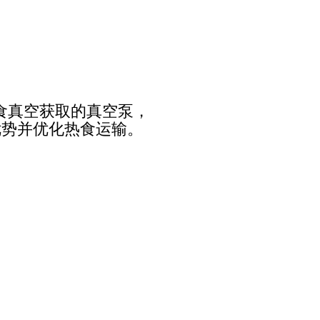
盘热食真空获取的真空泵，
优势并优化热食运输。