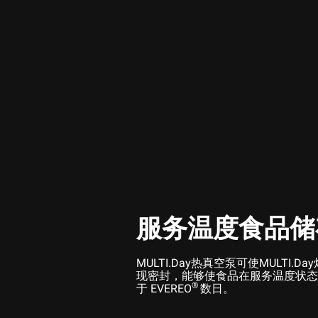
服务温度食品储
MULTI.Day热真空泵可使MULTI.
现密封，能够使食品在服务温度状态
®
于 EVEREO
数日。