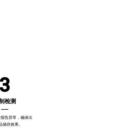
3
制检测
并报告异常，确保出
品储存效果。