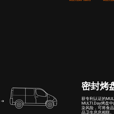
密封烤
获专利认证的MUL
MULTI.Day
染风险，可将食品
品卫生息息相联