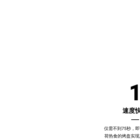
速度
仅需不到75秒，
荷热食的烤盘实现