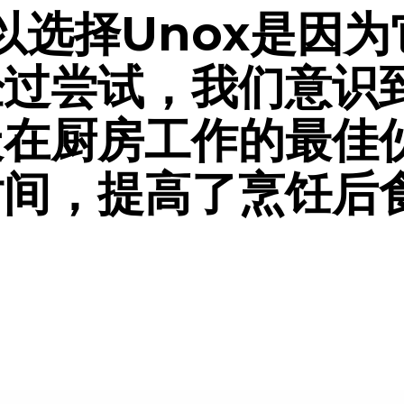
以选择Unox是因
经过尝试，我们意识
天在厨房工作的最佳
时间，提高了烹饪后