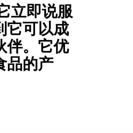
为它立即说服
到它可以成
伙伴。它优
食品的产