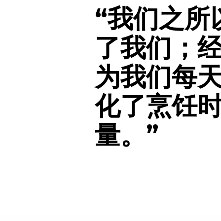
“我们之所
了我们；
为我们每
化了烹饪
量。”