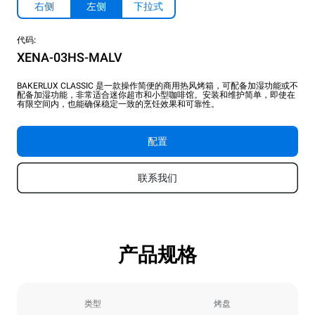
右侧
左侧
下拉式
代码:
XENA-03HS-MALV
BAKERLUX CLASSIC 是一款操作简便的商用热风烤箱，可配备加湿功能或不
配备加湿功能，非常适合迷你超市和小型咖啡馆。安装和维护简单，即使在
有限空间内，也能确保稳定一致的烹饪效果和可靠性。
配置
联系我们
产品规格
类型
烤盘