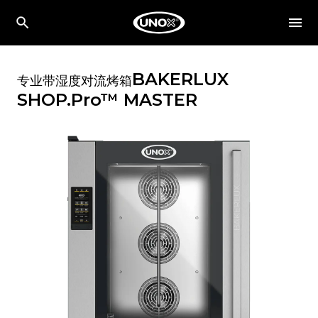
BAKERLUX
专业带湿度对流烤箱
SHOP.Pro™
MASTER