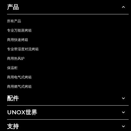
产品
所有产品
专业万能蒸烤箱
商用快速烤箱
专业带湿度对流烤箱
商用热风炉
保温柜
商用电气式烤箱
商用燃气式烤箱
配件
UNOX世界
所有配件
自动清洗清洁剂
支持
我们在全球的办事处