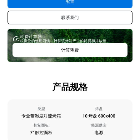
配置
联系我们
耗费计算器
根据您的使用习惯，计算该烤箱产生的耗费和排放量。
计算耗费
产品规格
类型
烤盘
专业带湿度对流烤箱
10 烤盘 600x400
控制面板
能源供应
7" 触控面板
电源