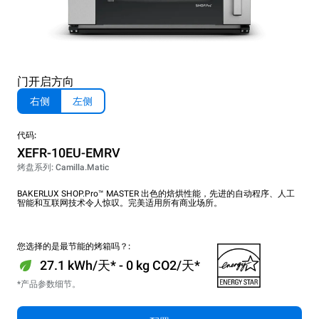
门开启方向
右侧
左侧
代码:
XEFR-10EU-EMRV
烤盘系列: Camilla.Matic
BAKERLUX SHOP.Pro™ MASTER 出色的焙烘性能，先进的自动程序、人工
智能和互联网技术令人惊叹。完美适用所有商业场所。
您选择的是最节能的烤箱吗？:
27.1 kWh/天* - 0 kg CO2/天*
*产品参数细节。