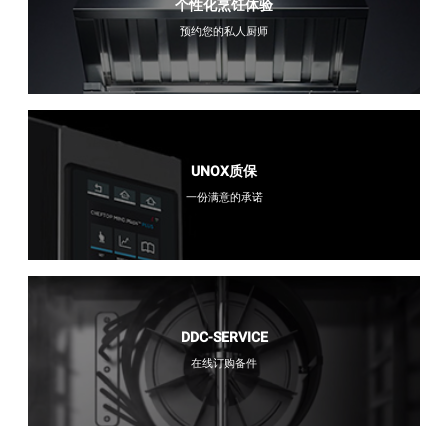
个性化烹饪体验
预约您的私人厨师
UNOX质保
一份满意的承诺
DDC-SERVICE
在线订购备件