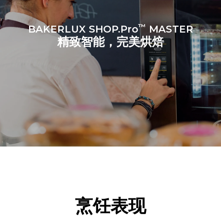
™
BAKERLUX SHOP.Pro
MASTER
精致智能，完美烘焙
烹饪表现