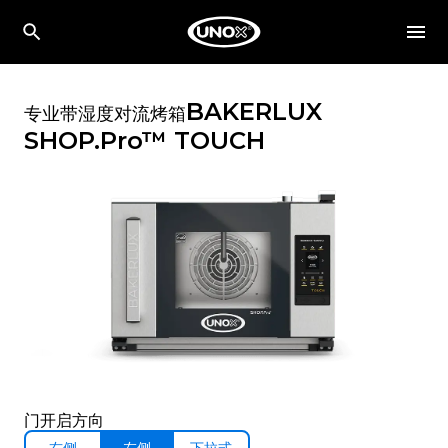
BAKERLUX
专业带湿度对流烤箱
SHOP.Pro™
TOUCH
门开启方向