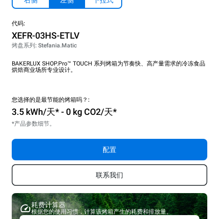
右侧
左侧
下拉式
代码:
XEFR-03HS-ETLV
烤盘系列: Stefania.Matic
BAKERLUX SHOP.Pro™ TOUCH 系列烤箱为节奏快、高产量需求的冷冻食品
烘焙商业场所专业设计。
您选择的是最节能的烤箱吗？:
3.5 kWh/天* - 0 kg CO2/天*
*产品参数细节。
配置
联系我们
耗费计算器
根据您的使用习惯，计算该烤箱产生的耗费和排放量。