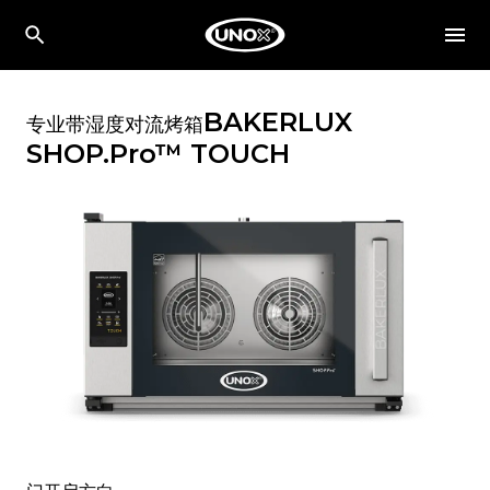
BAKERLUX
专业带湿度对流烤箱
SHOP.Pro™
TOUCH