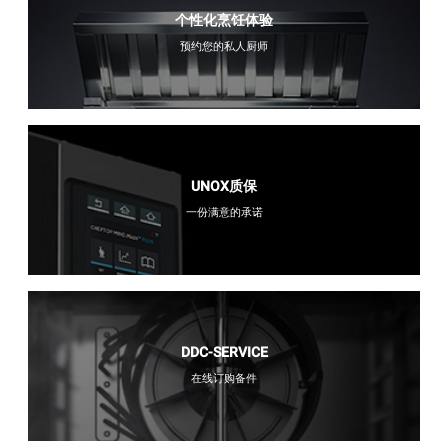
个性化烹饪体验
预约您的私人厨师
UNOX质保
一份满意的承诺
DDC-SERVICE
在线订购备件