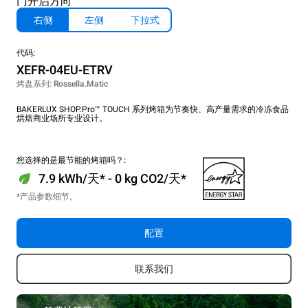
门开启方向
右侧
左侧
下拉式
代码:
XEFR-04EU-ETRV
烤盘系列: Rossella.Matic
BAKERLUX SHOP.Pro™ TOUCH 系列烤箱为节奏快、高产量需求的冷冻食品
烘焙商业场所专业设计。
您选择的是最节能的烤箱吗？:
7.9 kWh/天* - 0 kg CO2/天*
*产品参数细节。
配置
联系我们