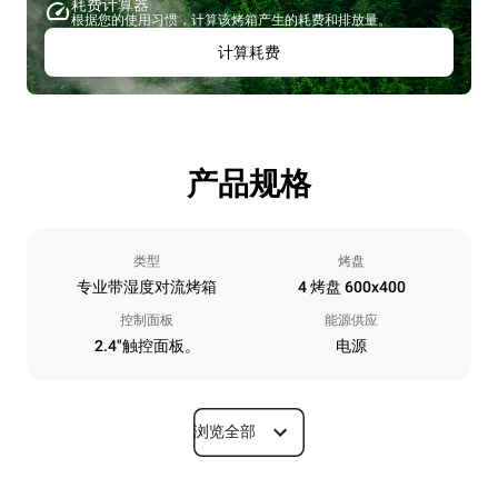
耗费计算器
根据您的使用习惯，计算该烤箱产生的耗费和排放量。
计算耗费
产品规格
类型
烤盘
专业带湿度对流烤箱
4 烤盘 600x400
控制面板
能源供应
2.4"触控面板。
电源
浏览全部
尺寸
宽度
深度