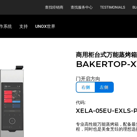
查找经销商
查找服务中心
TESTIMONIALS
BL
作系统
支持
UNOX世界
商用柜台式万能蒸烤箱
BAKERTOP-
门开启方向
右侧
左侧
代码:
XELA-05EU-EXLS-
专业高性能万能蒸烤箱，配备最
程，同时也是美食烹饪的理想选