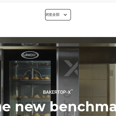
浏览全部
深度
1018 mm
烤盘尺寸
600x400
功率
™
BAKERTOP-X
~ / 220-240V 3~ / 220-240V
11,6 kW
he new benchma