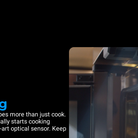
g
es more than just cook.
ally starts cooking
-art optical sensor. Keep