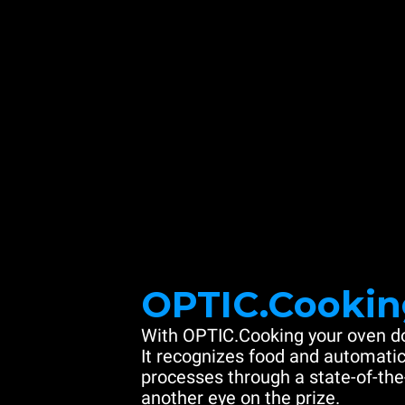
OPTIC.Cookin
With OPTIC.Cooking your oven do
It recognizes food and automatic
processes through a state-of-the
another eye on the prize.