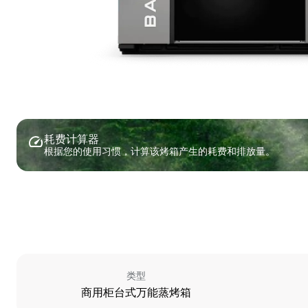
耗费计算器
根据您的使用习惯，计算该烤箱产生的耗费和排放量。
类型
商用柜台式万能蒸烤箱