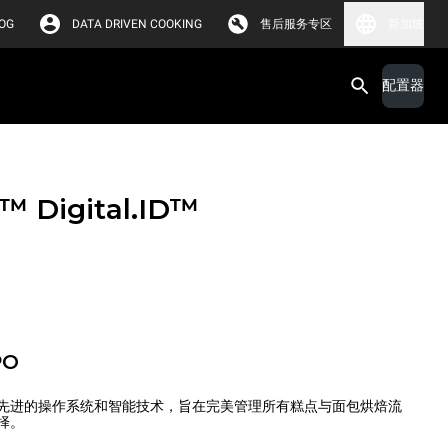
OG
DATA DRIVEN COOKING
售后服务专区
新加坡
配置器
X™
Digital.ID™
PO
先进的操作系统和智能技术，旨在完美管理所有糕点与面包烘焙流
择。