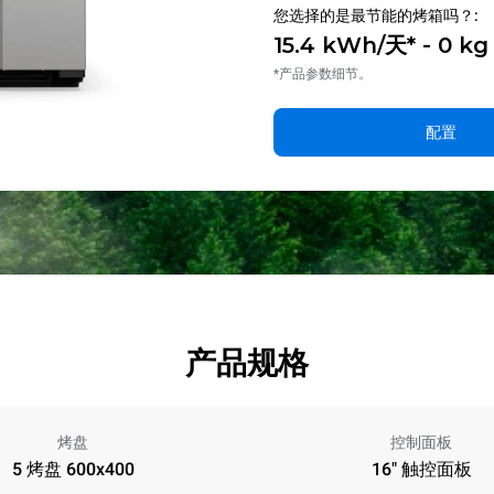
您选择的是最节能的烤箱吗？:
15.4 kWh/天* - 0 k
*产品参数细节。
配置
产品规格
烤盘
控制面板
5 烤盘 600x400
16" 触控面板