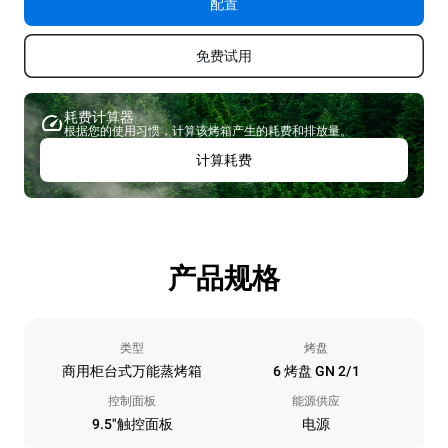
配置
免费试用
耗费计算器
根据您的使用习惯，计算该烤箱产生的耗费和排放量。
计算耗费
产品规格
类型
烤盘
商用柜台式万能蒸烤箱
6 烤盘 GN 2/1
控制面板
能源供应
9.5"触控面板
电源