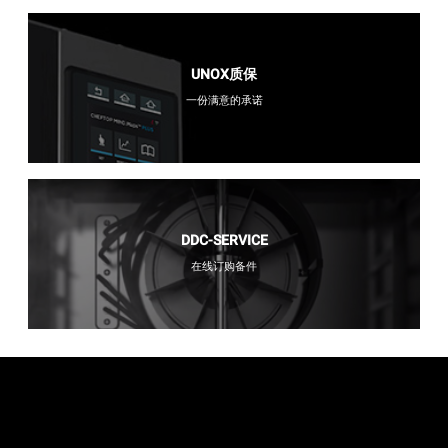
UNOX质保
一份满意的承诺
DDC-SERVICE
在线订购备件