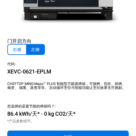
门开启方向
右侧
左侧
代码:
XEVC-0621-EPLM
CHEFTOP MIND.Maps™ PLUS 智能型万能蒸烤箱，可烧烤、煎炸、烘烤、
褐变、 烟熏、蒸煮等等。 自动循环烹饪与智能功能让烹饪效果无可挑剔。
您选择的是最节能的烤箱吗？:
86.4 kWh/天* - 0 kg CO2/天*
*产品参数细节。