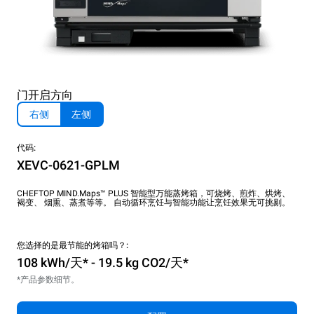
门开启方向
右侧
左侧
代码:
XEVC-0621-GPLM
CHEFTOP MIND.Maps™ PLUS 智能型万能蒸烤箱，可烧烤、煎炸、烘烤、
褐变、 烟熏、蒸煮等等。 自动循环烹饪与智能功能让烹饪效果无可挑剔。
您选择的是最节能的烤箱吗？:
108 kWh/天* - 19.5 kg CO2/天*
*产品参数细节。