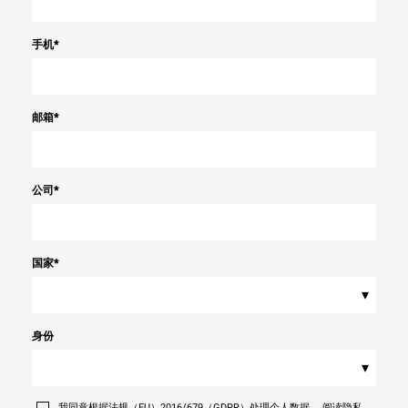
手机
*
邮箱
*
公司
*
国家
*
▾
身份
▾
我同意根据法规（EU）2016/679（GDPR）处理个人数据。 阅读隐私