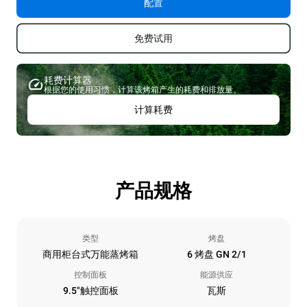
配置
免费试用
耗费计算器
根据您的使用习惯，计算该烤箱产生的耗费和排放量。
计算耗费
产品规格
类型
烤盘
商用柜台式万能蒸烤箱
6 烤盘 GN 2/1
控制面板
能源供应
9.5"触控面板
瓦斯