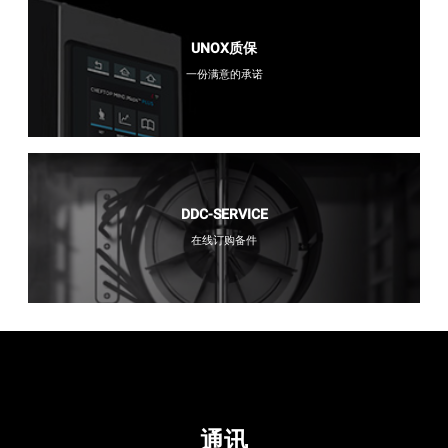
UNOX质保
一份满意的承诺
DDC-SERVICE
在线订购备件
通讯