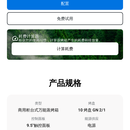
配置
免费试用
耗费计算器
根据您的使用习惯，计算该烤箱产生的耗费和排放量。
计算耗费
产品规格
类型
烤盘
商用柜台式万能蒸烤箱
10 烤盘 GN 2/1
控制面板
能源供应
9.5"触控面板
电源