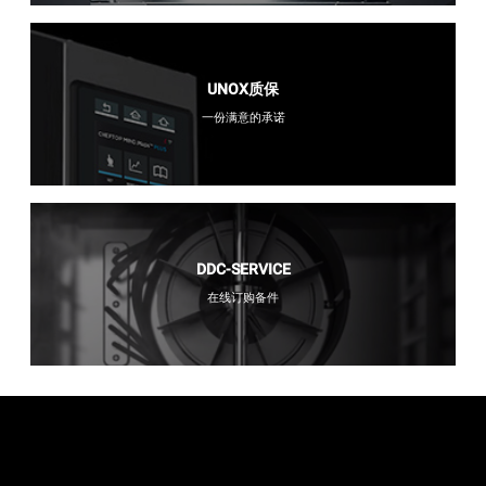
UNOX质保
一份满意的承诺
DDC-SERVICE
在线订购备件