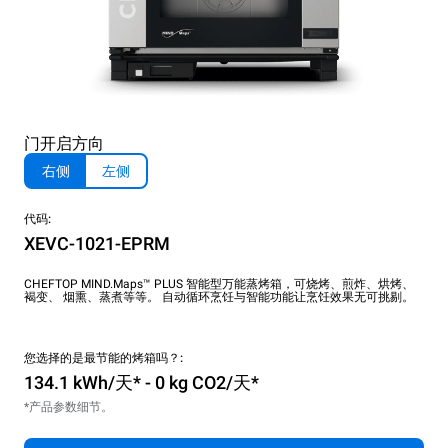
门开启方向
右侧
左侧
代码:
XEVC-1021-EPRM
CHEFTOP MIND.Maps™ PLUS 智能型万能蒸烤箱，可烧烤、煎炸、烘烤、
褐变、 烟熏、蒸煮等等。 自动循环烹饪与智能功能让烹饪效果无可挑剔。
您选择的是最节能的烤箱吗？:
134.1 kWh/天* - 0 kg CO2/天*
*产品参数细节。