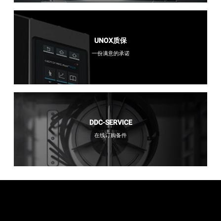
UNOX质保
一份满意的承诺
DDC-SERVICE
在线订购备件