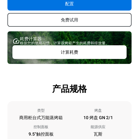
配置
免费试用
耗费计算器
根据您的使用习惯，计算该烤箱产生的耗费和排放量。
计算耗费
产品规格
类型
烤盘
商用柜台式万能蒸烤箱
10 烤盘 GN 2/1
控制面板
能源供应
9.5"触控面板
瓦斯