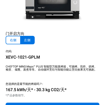
门开启方向
右侧
左侧
代码:
XEVC-1021-GPLM
CHEFTOP MIND.Maps™ PLUS 智能型万能蒸烤箱，可烧烤、煎炸、烘烤、
褐变、 烟熏、蒸煮等等。 自动循环烹饪与智能功能让烹饪效果无可挑剔。
您选择的是最节能的烤箱吗？:
167.5 kWh/天* - 30.3 kg CO2/天*
*产品参数细节。