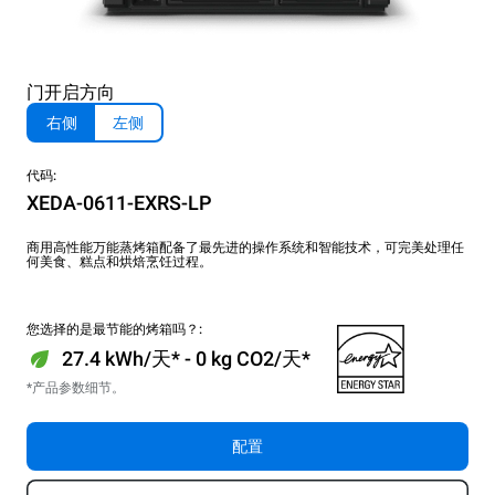
门开启方向
右侧
左侧
代码:
XEDA-0611-EXRS-LP
商用高性能万能蒸烤箱配备了最先进的操作系统和智能技术，可完美处理任
何美食、糕点和烘焙烹饪过程。
您选择的是最节能的烤箱吗？:
27.4 kWh/天* - 0 kg CO2/天*
*产品参数细节。
配置