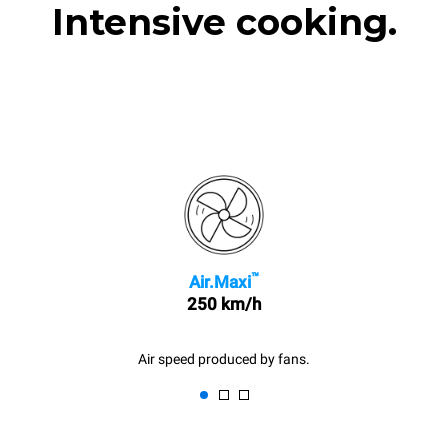
Intensive cooking.
™
Air.Maxi
250 km/h
Air speed produced by fans.