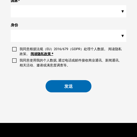
国家
*
▾
身份
▾
我同意根据法规（EU）2016/679（GDPR）处理个人数据。 阅读隐私
政策。
阅读隐私政策
*
我同意使用我的个人数据, 通过电话或邮件接收商业通讯、新闻通讯、
相关活动、邀请或满意度调查等。
发送