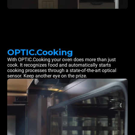
OPTIC.Cooking
With OPTIC.Cooking your oven does more than just
cook. It recognizes food and automatically starts
cooking processes through a state-of-the-art optical
sensor. Keep another eye on the prize.