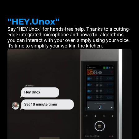
"HEY.Unox"
Say "HEY.Unox" for hands-free help. Thanks to a cutting-
edge integrated microphone and powerful algorithms,
you can interact with your oven simply using your voice.
It's time to simplify your work in the kitchen.