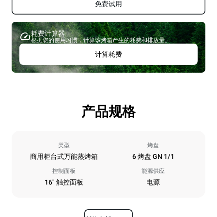
免费试用
耗费计算器
根据您的使用习惯，计算该烤箱产生的耗费和排放量。
计算耗费
产品规格
类型
烤盘
商用柜台式万能蒸烤箱
6 烤盘 GN 1/1
控制面板
能源供应
16" 触控面板
电源