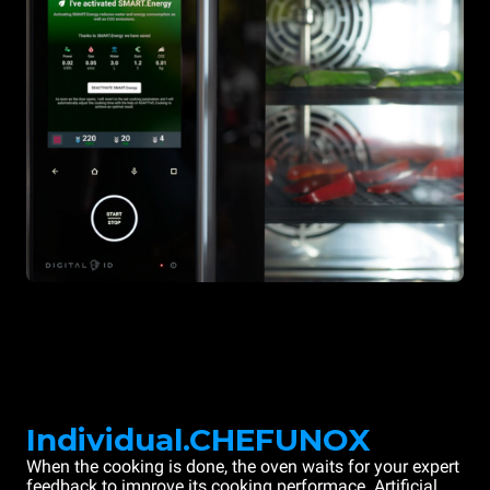
Individual.CHEFUNOX
When the cooking is done, the oven waits for your expert
feedback to improve its cooking performace. Artificial