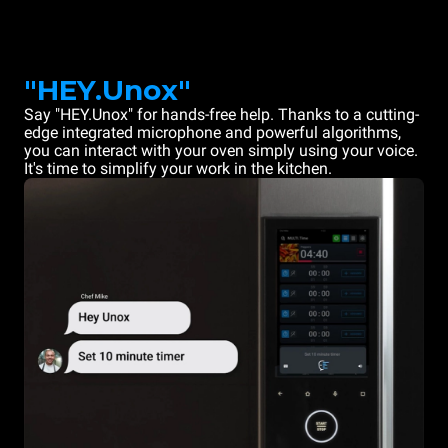
"HEY.Unox"
Say "HEY.Unox" for hands-free help. Thanks to a cutting-
edge integrated microphone and powerful algorithms,
you can interact with your oven simply using your voice.
It's time to simplify your work in the kitchen.