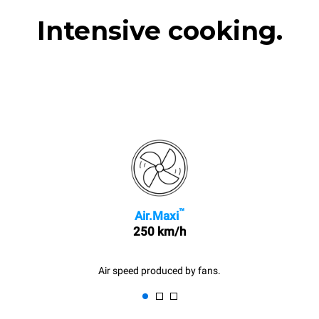
Intensive cooking.
™
Air.Maxi
250 km/h
Air speed produced by fans.