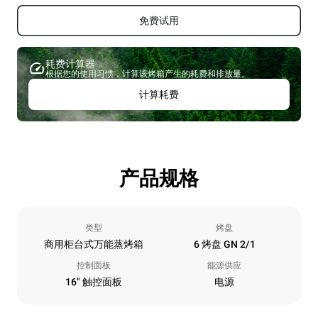
免费试用
耗费计算器
根据您的使用习惯，计算该烤箱产生的耗费和排放量。
计算耗费
产品规格
类型
烤盘
商用柜台式万能蒸烤箱
6 烤盘 GN 2/1
控制面板
能源供应
16" 触控面板
电源