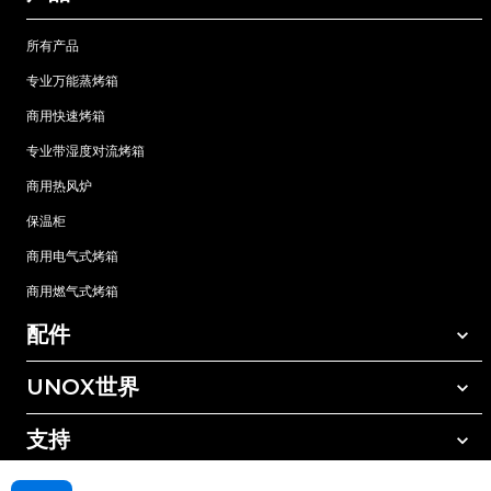
所有产品
专业万能蒸烤箱
商用快速烤箱
专业带湿度对流烤箱
商用热风炉
保温柜
商用电气式烤箱
商用燃气式烤箱
配件
UNOX世界
所有配件
自动清洗清洁剂
支持
我们在全球的办事处
手动清洗清洁剂