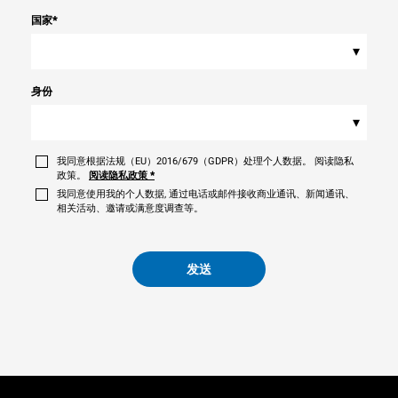
国家
*
▾
身份
▾
我同意根据法规（EU）2016/679（GDPR）处理个人数据。 阅读隐私
政策。
阅读隐私政策
*
我同意使用我的个人数据, 通过电话或邮件接收商业通讯、新闻通讯、
相关活动、邀请或满意度调查等。
发送