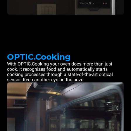
OPTIC.Cooking
With OPTIC.Cooking your oven does more than just
cook. It recognizes food and automatically starts
cooking processes through a state-of-the-art optical
sensor. Keep another eye on the prize.