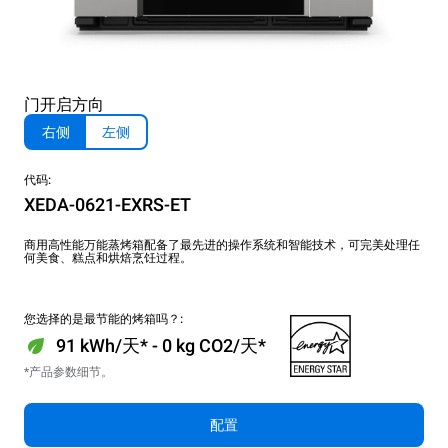
门开启方向
右侧
左侧
代码:
XEDA-0621-EXRS-ET
商用高性能万能蒸烤箱配备了最先进的操作系统和智能技术，可完美处理任
何美食、糕点和烘焙烹饪过程。
您选择的是最节能的烤箱吗？:
91 kWh/天* - 0 kg CO2/天*
*产品参数细节。
配置