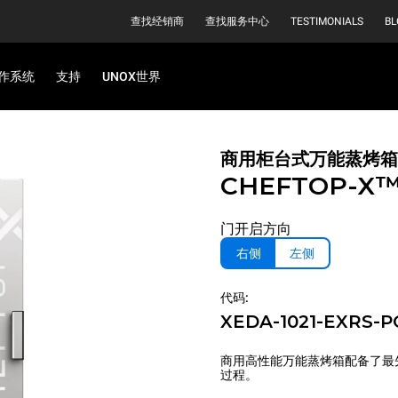
查找经销商
查找服务中心
TESTIMONIALS
BL
作系统
支持
UNOX世界
商用柜台式万能蒸烤箱
CHEFTOP-X
门开启方向
右侧
左侧
代码:
XEDA-1021-EXRS-P
商用高性能万能蒸烤箱配备了最
过程。