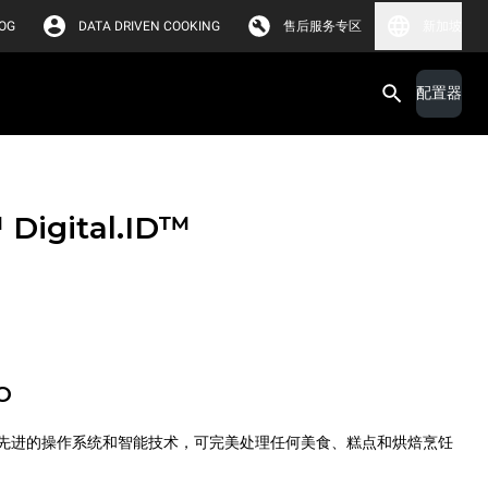
OG
DATA DRIVEN COOKING
售后服务专区
新加坡
配置器
™
Digital.ID™
O
先进的操作系统和智能技术，可完美处理任何美食、糕点和烘焙烹饪