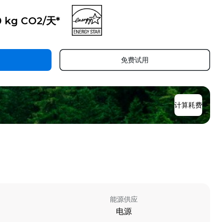
0 kg CO2/天*
免费试用
计算耗费
能源供应
电源