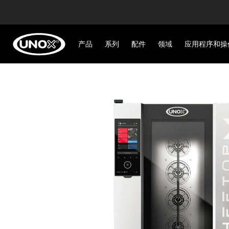
产品
系列
配件
领域
应用程序和操