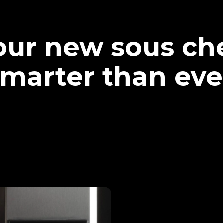
our new sous che
marter than eve