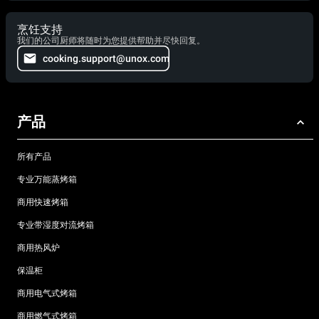
烹饪支持
我们的公司厨师将随时为您提供帮助并尽快回复。
cooking.support@unox.com
产品
所有产品
专业万能蒸烤箱
商用快速烤箱
专业带湿度对流烤箱
商用热风炉
保温柜
商用电气式烤箱
商用燃气式烤箱