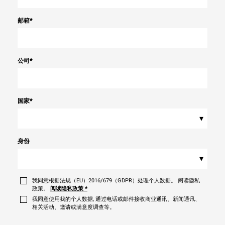
邮箱
*
公司
*
国家
*
▾
身份
▾
我同意根据法规（EU）2016/679（GDPR）处理个人数据。 阅读隐私
政策。
阅读隐私政策
*
我同意使用我的个人数据, 通过电话或邮件接收商业通讯、新闻通讯、
相关活动、邀请或满意度调查等。