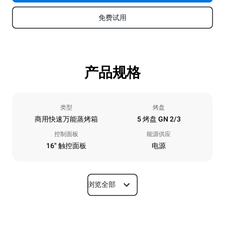
免费试用
产品规格
类型
烤盘
商用快速万能蒸烤箱
5 烤盘 GN 2/3
控制面板
能源供应
16" 触控面板
电源
浏览全部
尺寸
宽度
深度
535 mm
740 mm