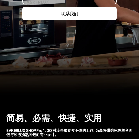
联系我们
简易、必需、快捷、实用
BAKERLUX SHOP.Pro
™.
GO
对流烤箱孜孜不倦的工作, 为高效烘焙冰冻羊角面
包与冰冻预熟面包而专业设计。