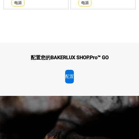
电源
电源
XEFR-
XEFR-
03HS-
04HS-
EGDN
EGDN
热风
热风
炉
炉
BAKERLUX
BAKERLUX
配置您的BAKERLUX SHOP.Pro™ GO
SHOP.Pro™
SHOP.Pro™
COUNTERTOP
COUNTERTOP
烤
烤
盘
盘
配置
XEFR-03HS-EGDN
XEFR-04HS-EGDN
数
数
热风炉
热风炉
BAKERLUX SHOP.Pro™
BAKERLUX SHOP.Pro™
量
量
COUNTERTOP
COUNTERTOP
烤盘数量
烤盘数量
电
电
源
源
电源
电源
电力能耗（kWh）: 6.6
电力能耗（kWh）: 3.5 kWh/
kWh/天
天
二氧化碳排放: 0 kg
二氧化碳排放: 0 kg CO2/天
CO2/天