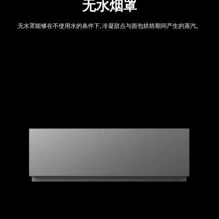
无水烟罩
无水罩能够在不使用水的条件下, 冷凝甜点与面包烘焙期间产生的蒸汽。