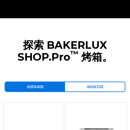
探索 BAKERLUX
™
SHOP.Pro
烤箱。
600X400
460X330
XEFR-
XEFR-
XEFR-
XEFR-
03EU-
04EU-
06EU-
10EU-
EGDN
EGDN
EGRN
EGRN
热
热
热
热
风
风
风
风