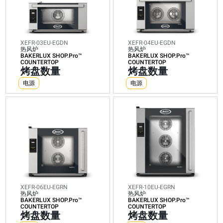
炉
炉
炉
炉
BAKERLUX
BAKERLUX
BAKERLUX
BAKERLUX
SHOP.Pro™
SHOP.Pro™
SHOP.Pro™
SHOP.Pro™
COUNTERTOP
COUNTERTOP
COUNTERTOP
COUNTERTOP
烤
烤
烤
烤
盘
盘
盘
盘
XEFR-03EU-EGDN
XEFR-04EU-EGDN
热风炉
热风炉
数
数
数
数
BAKERLUX SHOP.Pro™
BAKERLUX SHOP.Pro™
COUNTERTOP
COUNTERTOP
量
量
量
量
烤盘数量
烤盘数量
电
电
电
电
电源
电源
源
源
源
源
电力能耗
电力能耗
电力能耗
电力能
（kWh）:
（kWh）:
（kWh）:
耗
6.4
7.9
27.1
（kWh）:
kWh/天
kWh/天
kWh/天
17.5
二氧化碳
二氧化碳
二氧化碳
kWh/天
排放: 0
排放: 0
排放: 0
二氧化
kg CO2/
kg CO2/
kg CO2/
碳排放:
天
天
天
0 kg
CO2/天
XEFR-06EU-EGRN
XEFR-10EU-EGRN
热风炉
热风炉
BAKERLUX SHOP.Pro™
BAKERLUX SHOP.Pro™
COUNTERTOP
COUNTERTOP
烤盘数量
烤盘数量