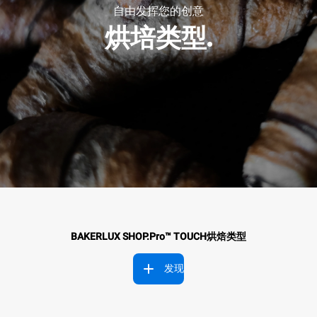
自由发挥您的创意
烘培类型.
BAKERLUX SHOP.Pro™ TOUCH烘焙类型
发现