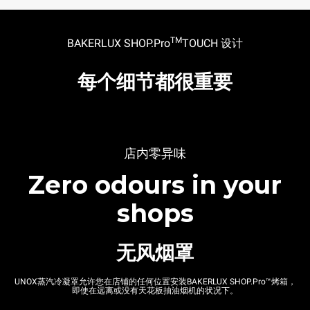
TM
BAKERLUX SHOP.Pro
TOUCH
设计
每个细节都很重要
店内零异味
Zero odours in your
shops
无风烟罩
UNOX蒸汽冷凝罩允许您在店铺的任何位置安装BAKERLUX SHOP.Pro™烤箱，
即使在远离或没有天花板抽油烟机的状况下。