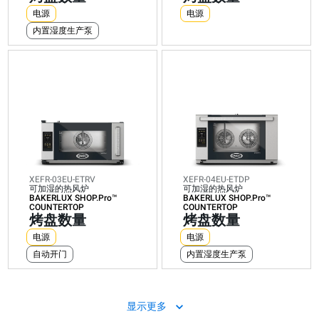
盘
盘
数
数
数
数
数
数
数
数
电源
电源
数
数
量
量
量
量
量
量
量
量
内置湿度生产泵
量
量
电
电
电
电
电
电
电
电
电
电
源
源
源
源
源
源
源
源
源
源
内置湿度生产泵
自动开门
内置湿度生产泵
自动开门
自动开门
自动开门
电
电
力
力
电
电
电
电
电
电
电
电
能
能
力
力
力
力
力
力
力
力
耗
耗
能
能
能
能
能
能
能
能
（kWh）:
（kWh）:
耗
耗
耗
耗
耗
耗
耗
耗
6.4
7.9
（
（kWh）:
（kWh）:
（kWh）:
（kWh）:
（kWh）:
（kWh）:
（kWh）:
kWh/
kWh/
27
17.5
6.4
6.4
7.9
7.9
27.1
17.5
天
天
k
kWh/
kWh/
kWh/
kWh/
kWh/
kWh/
kWh/
二
二
天
天
天
天
天
天
天
天
氧
氧
二
二
二
二
二
二
二
二
化
化
氧
氧
氧
氧
氧
氧
氧
氧
碳
碳
化
化
XEFR-03EU-ETRV
XEFR-04EU-ETDP
化
化
化
化
化
化
排
排
碳
碳
可加湿的热风炉
可加湿的热风炉
碳
碳
碳
碳
碳
碳
放:
放:
排
排
BAKERLUX SHOP.Pro™
BAKERLUX SHOP.Pro™
排
排
排
排
排
排
0
0
放
放:
COUNTERTOP
COUNTERTOP
放:
放:
放:
放:
放:
放:
kg
kg
0
0
烤盘数量
烤盘数量
0
0
0
0
0
0
CO2/
CO2/
k
kg
kg
kg
kg
kg
kg
kg
天
天
C
CO2/
电源
电源
CO2/
CO2/
CO2/
CO2/
CO2/
CO2/
天
天
天
天
天
天
天
天
自动开门
内置湿度生产泵
显示更多