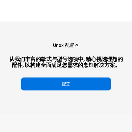
XEFR-
XEFR-
XEFR-
XEFR-
XEFR-
XEFR-
03HS-
03HS-
03HS-
04HS-
04HS-
04HS-
ETDP
ETDV
ETRV
ETDP
ETDV
ETRV
可
可
可
可
可
可
加
加
加
加
加
加
湿
湿
湿
湿
湿
湿
的
的
的
的
的
的
热
热
热
热
热
热
XEFR-04EU-ETDV
XEFR-04EU-ETRV
风
风
风
风
风
风
Unox 配置器
可加湿的热风炉
可加湿的热风炉
炉
炉
炉
炉
炉
炉
BAKERLUX SHOP.Pro™
BAKERLUX SHOP.Pro™
BAKERLUX
BAKERLUX
BAKERLUX
BAKERLUX
BAKERLUX
BAKERL
COUNTERTOP
COUNTERTOP
SHOP.Pro™
XEFR-03HS-ETDP
SHOP.Pro™
SHOP.Pro™
SHOP.Pro™
XEFR-03HS-ETDV
SHOP.Pro™
SHOP.Pr
XEFR-04HS-ETDV
XEFR-04HS-ETRV
从我们丰富的款式与型号选项中, 精心挑选理想的
烤盘数量
烤盘数量
COUNTERTOP
可加湿的热风炉
COUNTERTOP
COUNTERTOP
COUNTERTOP
可加湿的热风炉
COUNTERTOP
COUNTE
可加湿的热风炉
可加湿的热风炉
烤
BAKERLUX SHOP.Pro™
烤
烤
烤
BAKERLUX SHOP.Pro™
烤
烤
BAKERLUX SHOP.Pro™
BAKERLUX SHOP.Pro™
配件, 以构建全面满足您需求的烹饪解决方案。
COUNTERTOP
COUNTERTOP
电源
电源
COUNTERTOP
COUNTERTOP
盘
盘
盘
盘
盘
盘
烤盘数量
烤盘数量
烤盘数量
烤盘数量
自动开门
数
数
数
数
数
数
电源
电源
电源
电源
量
量
量
量
量
量
配置
内置湿度生产泵
自动开门
电
电
电
电
电
电
源
源
源
源
源
源
内置湿度生产泵
自动开门
内置湿度生产泵
自动开
电
电
力
力
电
电
电
电
能
能
力
力
力
力
耗
耗
能
能
能
能
（kWh）:
（kWh）:
耗
耗
耗
耗
6.6
3.5
（kWh）:
（kWh）
（kWh）:
（kWh）:
kWh/
kWh/
6.6
6.6
3.5
3.5
天
天