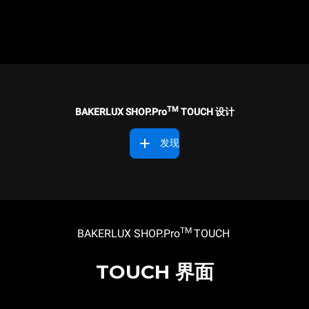
TM
BAKERLUX SHOP.Pro
TOUCH 设计
发现
TM
BAKERLUX SHOP.Pro
TOUCH
TOUCH 界面