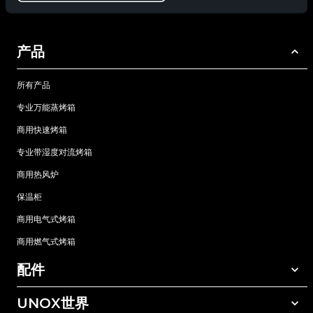
产品
所有产品
专业万能蒸烤箱
商用快速烤箱
专业带湿度对流烤箱
商用热风炉
保温柜
商用电气式烤箱
商用燃气式烤箱
配件
UNOX世界
所有配件