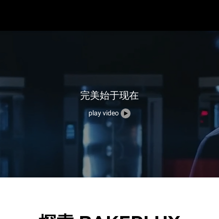
完美始于现在
play video