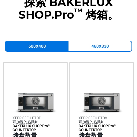
探索 BAKERLUX
™
SHOP.Pro
烤箱。
600X400
460X330
XEFR-
XEFR-
XEFR-
XEFR-
XEFR-
XEFR-
XEFR-
XEFR-
XEFR-
XEF
03EU-
03EU-
03EU-
04EU-
04EU-
04EU-
06EU-
06EU-
10EU-
10E
ETDP
ETDV
ETRV
ETDP
ETDV
ETRV
ETRV
ETRV-
ETRV
ETR
可
可
可
可
可
可
可
MT
可
MT
加
加
加
加
加
加
加
可
加
可
湿
湿
湿
湿
湿
湿
湿
加
湿
加
的
的
的
的
的
的
的
湿
的
湿
热
热
热
热
热
热
热
的
热
的
风
风
风
风
风
风
风
热
风
热
炉
炉
炉
炉
炉
炉
炉
风
炉
风
BAKERLUX
BAKERLUX
BAKERLUX
BAKERLUX
BAKERLUX
BAKERLUX
BAKERLUX
炉
BAKERLUX
炉
SHOP.Pro™
XEFR-03EU-ETDP
SHOP.Pro™
SHOP.Pro™
SHOP.Pro™
SHOP.Pro™
SHOP.Pro™
XEFR-03EU-ETDV
SHOP.Pro™
BAKERLUX
SHOP.Pro™
BA
COUNTERTOP
可加湿的热风炉
COUNTERTOP
COUNTERTOP
COUNTERTOP
COUNTERTOP
COUNTERTOP
可加湿的热风炉
COUNTERTOP
SHOP.Pro™
COUNTERT
SHO
烤
BAKERLUX SHOP.Pro™
烤
烤
烤
烤
烤
BAKERLUX SHOP.Pro™
烤
COUNTERTOP
烤
CO
COUNTERTOP
COUNTERTOP
烤
烤
盘
盘
盘
盘
盘
盘
盘
盘
烤盘数量
烤盘数量