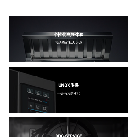
个性化烹饪体验
预约您的私人厨师
UNOX质保
一份满意的承诺
DDC-SERVICE