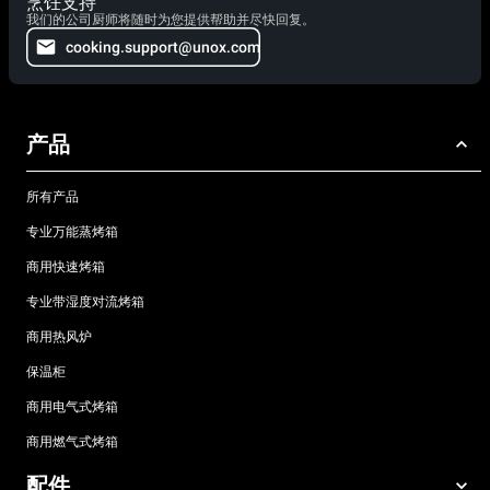
烹饪支持
我们的公司厨师将随时为您提供帮助并尽快回复。
cooking.support@unox.com
产品
所有产品
专业万能蒸烤箱
商用快速烤箱
专业带湿度对流烤箱
商用热风炉
保温柜
商用电气式烤箱
商用燃气式烤箱
配件