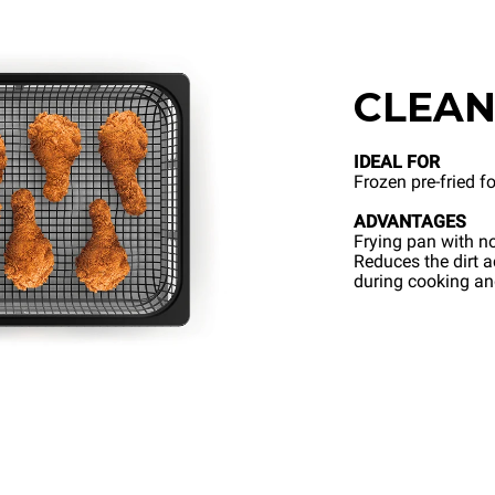
CLEAN
IDEAL FOR
Frozen pre-fried f
ADVANTAGES
Frying pan with no
Reduces the dirt 
during cooking a