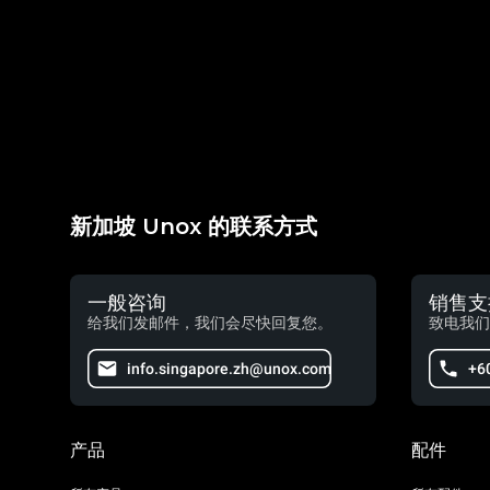
新加坡 Unox 的联系方式
一般咨询
销售支
给我们发邮件，我们会尽快回复您。
致电我们
info.singapore.zh@unox.com
+6
产品
配件