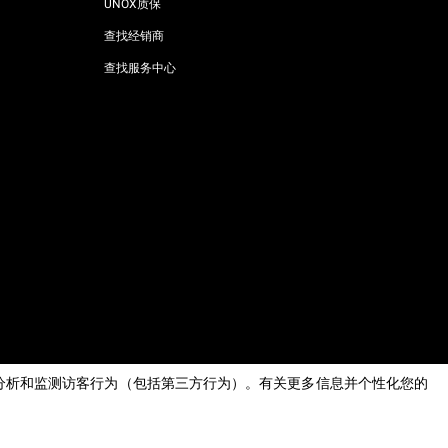
UNOX质保
查找经销商
查找服务中心
AI Content Disclaimer
Privacy policy
Cookie policy
息，分析和监测访客行为（包括第三方行为）。有关更多信息并个性化您的