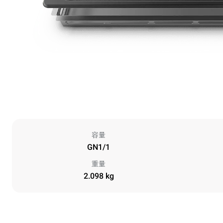
容量
GN1/1
重量
2.098 kg