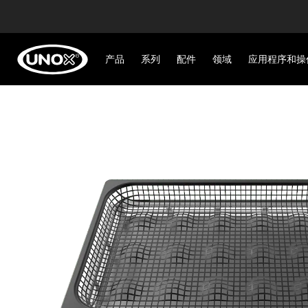
产品
系列
配件
领域
应用程序和操