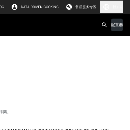
OG
DATA DRIVEN COOKING
售后服务专区
新加坡
配置器
烤架。