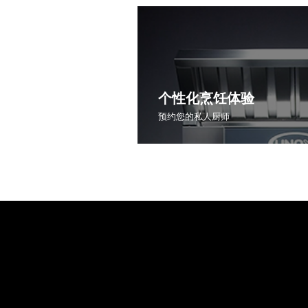
个性化烹饪体验
预约您的私人厨师