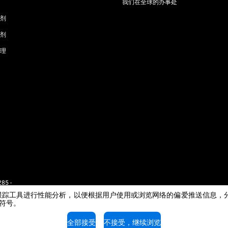
我们在全球的办事处
剂
剂
理
85 -
 - IT
e或其他跟踪工具进行性能分析，以便根据用户使用或浏览网络的偏爱推送信
闭符号。
全部接受
不接受，继续浏览