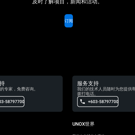
及时了解项目，新闻和活动。
订阅
持
服务支持
的专家，免费咨询。
我们的技术人员随时为您提供
拨打电话。
03-58797700
+603-58797700
UNOX世界