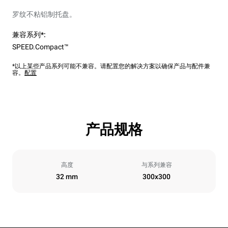
罗纹不粘铝制托盘。
兼容系列*:
SPEED.Compact™
*以上某些产品系列可能不兼容。请配置您的解决方案以确保产品与配件兼
容。
配置
产品规格
高度
与系列兼容
32 mm
300x300