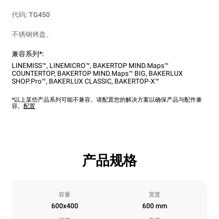
代码: TG450
不锈钢烤盘。
兼容系列*:
LINEMISS™
,
LINEMICRO™
,
BAKERTOP MIND.Maps™
COUNTERTOP
,
BAKERTOP MIND.Maps™ BIG
,
BAKERLUX
SHOP.Pro™
,
BAKERLUX CLASSIC
,
BAKERTOP-X™
*以上某些产品系列可能不兼容。请配置您的解决方案以确保产品与配件兼
容。
配置
产品规格
容量
宽度
600x400
600 mm