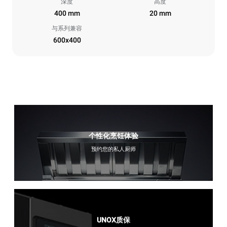
深度
高度
400 mm
20 mm
与系列兼容
600x400
个性化烹饪体验
预约您的私人厨师
UNOX质保