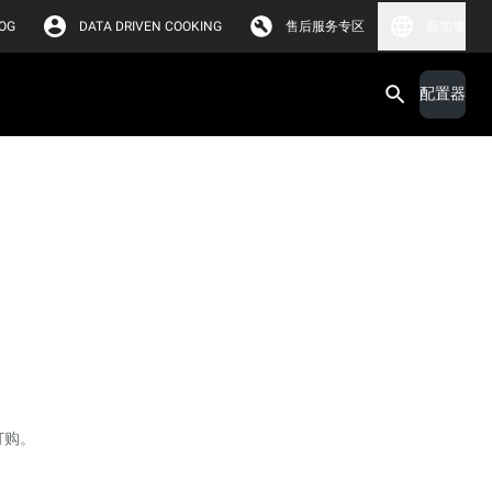
OG
DATA DRIVEN COOKING
售后服务专区
新加坡
配置器
订购。