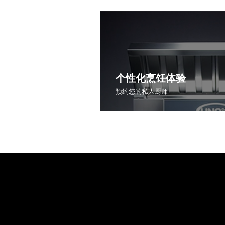
个性化烹饪体验
预约您的私人厨师