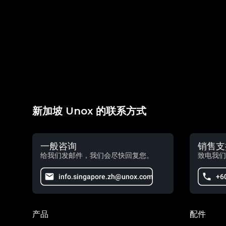
新加坡 Unox 的联系方式
一般咨询
销售支
给我们发邮件，我们会尽快回复您。
致电我们
info.singapore.zh@unox.com
+6
产品
配件