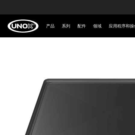
产品
系列
配件
领域
应用程序和操