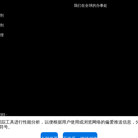
我们在全球的办事处
剂
剂
理
85 -
 - IT
e或其他跟踪工具进行性能分析，以便根据用户使用或浏览网络的偏爱推送信
闭符号。