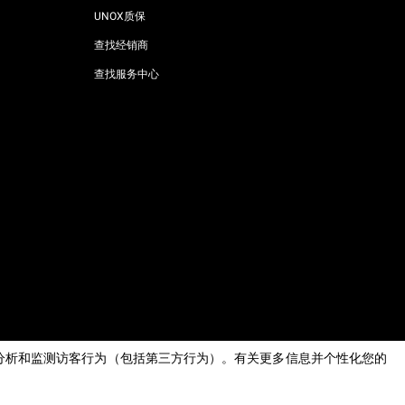
UNOX质保
查找经销商
查找服务中心
AI Content Disclaimer
Privacy policy
Cookie policy
息，分析和监测访客行为（包括第三方行为）。有关更多信息并个性化您的