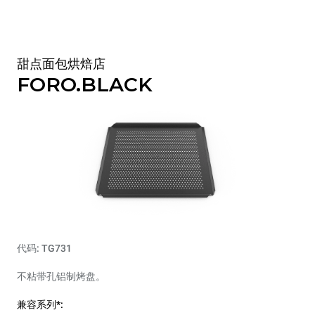
甜点面包烘焙店
FORO.BLACK
代码: TG731
不粘带孔铝制烤盘。
兼容系列*: