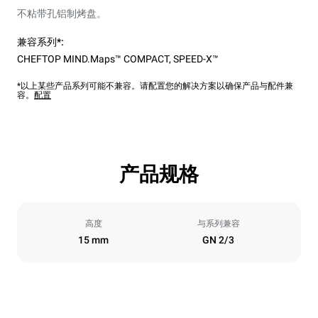
不粘带孔铝制烤盘。
兼容系列*:
CHEFTOP MIND.Maps™ COMPACT
,
SPEED-X™
*以上某些产品系列可能不兼容。请配置您的解决方案以确保产品与配件兼
容。
配置
产品规格
高度
与系列兼容
15 mm
GN 2/3