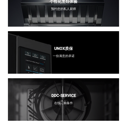
个性化烹饪体验
预约您的私人厨师
UNOX质保
一份满意的承诺
DDC-SERVICE
在线订购备件