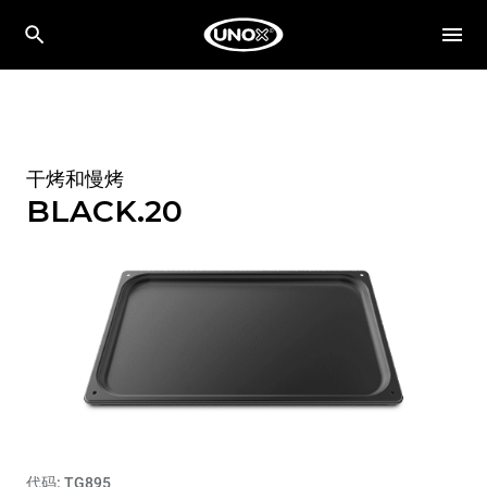
干烤和慢烤
BLACK.20
代码: TG895