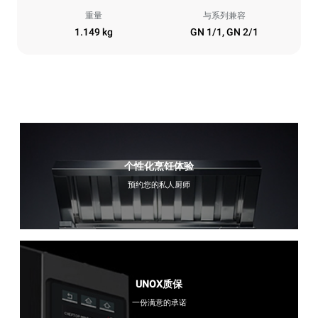
重量
与系列兼容
1.149 kg
GN 1/1, GN 2/1
个性化烹饪体验
预约您的私人厨师
UNOX质保
一份满意的承诺