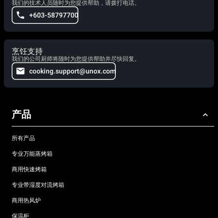
我们的技术人员随时为您提供帮助，请拨打电话。
+603-58797700
烹饪支持
我们的公司厨师将随时为您提供帮助并尽快回复。
cooking.support@unox.com
产品
所有产品
专业万能蒸烤箱
商用快速烤箱
专业带湿度对流烤箱
商用热风炉
保温柜