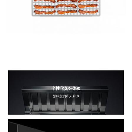
个性化烹饪体验
预约您的私人厨师