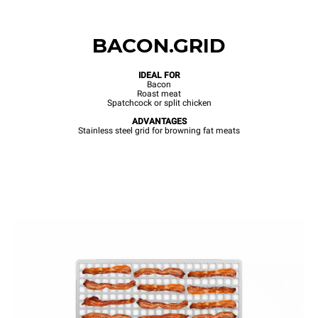
BACON.GRID
IDEAL FOR
Bacon
Roast meat
Spatchcock or split chicken
ADVANTAGES
Stainless steel grid for browning fat meats