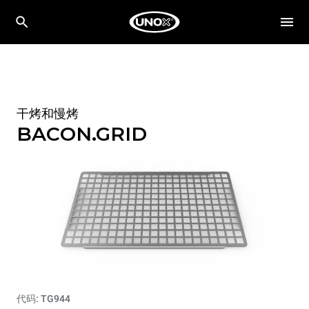
干烤和慢烤
BACON.GRID
代码: TG944