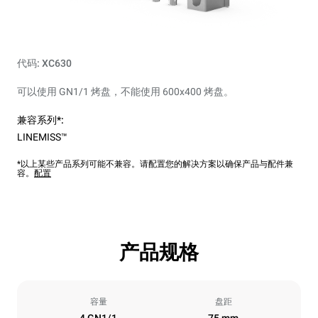
代码: XC630
可以使用 GN1/1 烤盘，不能使用 600x400 烤盘。
兼容系列*:
LINEMISS™
*以上某些产品系列可能不兼容。请配置您的解决方案以确保产品与配件兼
容。
配置
产品规格
容量
盘距
4 GN1/1
75 mm