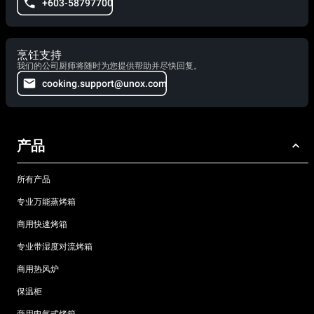
+603-58797700
烹饪支持
我们的公司厨师将随时为您提供帮助并尽快回复。
cooking.support@unox.com
产品
所有产品
专业万能蒸烤箱
商用快速烤箱
专业带湿度对流烤箱
商用热风炉
保温柜