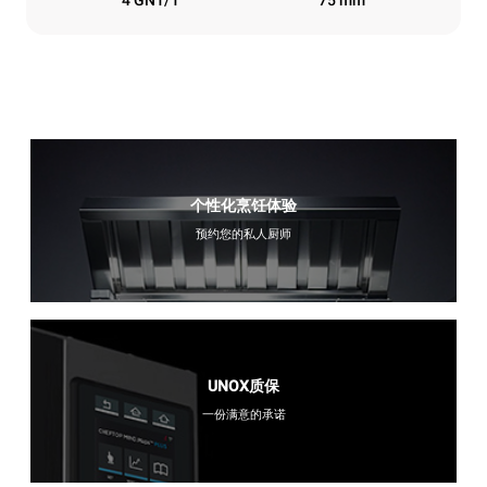
个性化烹饪体验
预约您的私人厨师
UNOX质保
一份满意的承诺