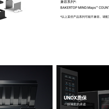
兼容系列*:
BAKERTOP MIND.Maps™ COUN
*以上某些产品系列可能不兼容。请
UNOX质保
一份满意的承诺