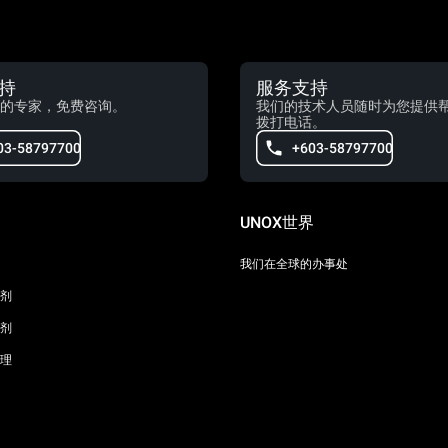
持
服务支持
的专家，免费咨询。
我们的技术人员随时为您提供
拨打电话。
03-58797700
+603-58797700
UNOX世界
我们在全球的办事处
剂
剂
理