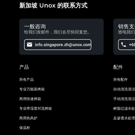
新加坡 Unox 的联系方式
一般咨询
销售支
给我们发邮件，我们会尽快回复您。
致电我们
info.singapore.zh@unox.com
+6
产品
配件
所有产品
所有配件
专业万能蒸烤箱
自动清洗清洁
商用快速烤箱
手动清洗清洁
专业带湿度对流烤箱
树脂过滤水处
商用热风炉
反渗透水处理
保温柜