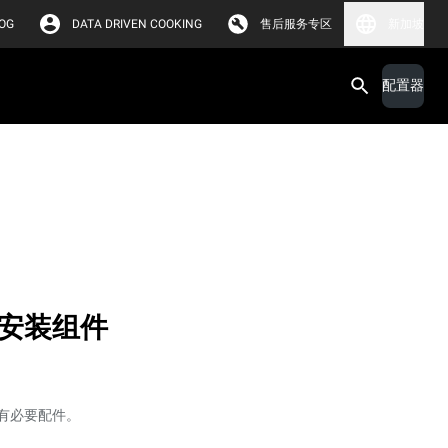
OG
DATA DRIVEN COOKING
售后服务专区
新加坡
配置器
安装组件
有必要配件。