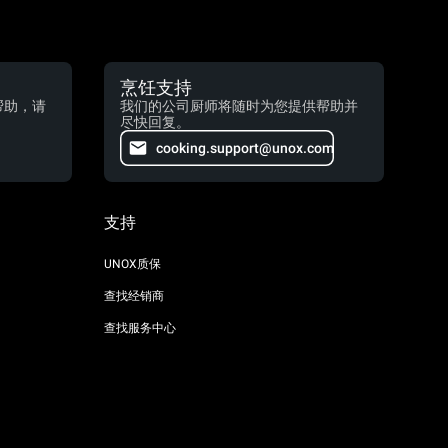
烹饪支持
帮助，请
我们的公司厨师将随时为您提供帮助并
尽快回复。
cooking.support@unox.com
支持
UNOX质保
查找经销商
查找服务中心