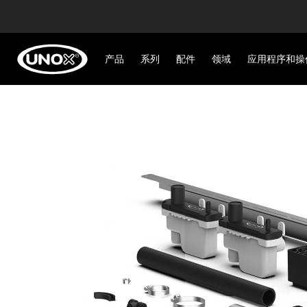
产品
系列
配件
领域
应用程序和操