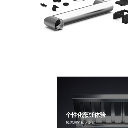
个性化烹饪体验
预约您的私人厨师