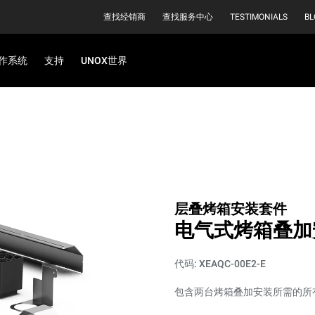
查找经销商
查找服务中心
TESTIMONIALS
BL
作系统
支持
UNOX世界
层叠烤箱安装套件
电气式烤箱叠加
代码: XEAQC-00E2-E
包含两台烤箱叠加安装所需的所