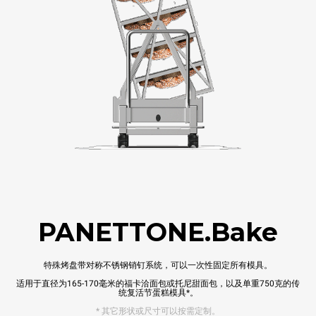
PANETTONE.Bake
特殊烤盘带对称不锈钢销钉系统，可以一次性固定所有模具。
适用于直径为165-170毫米的福卡洽面包或托尼甜面包，以及单重750克的传
统复活节蛋糕模具*。
* 其它形状或尺寸可以按需定制。