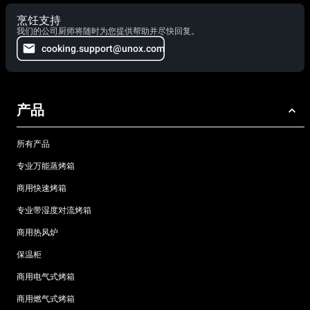
烹饪支持
我们的公司厨师将随时为您提供帮助并尽快回复。
cooking.support@unox.com
产品
所有产品
专业万能蒸烤箱
商用快速烤箱
专业带湿度对流烤箱
商用热风炉
保温柜
商用电气式烤箱
商用燃气式烤箱