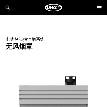
电式烤箱抽油烟系统
无风烟罩