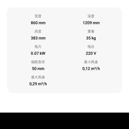
宽度
深度
860 mm
1209 mm
高度
重量
383 mm
35 kg
电力
电压
0.07 kW
220 V
烟囱直径
最小风速
50 mm
0,12 m³/h
最大风速
0,29 m³/h