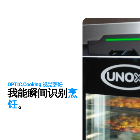
OPTIC.Cooking 视觉烹饪
我能瞬间识别
烹
饪
。