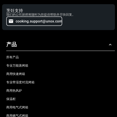
烹饪支持
我们的公司厨师将随时为您提供帮助并尽快回复。
cooking.support@unox.com
产品
所有产品
专业万能蒸烤箱
商用快速烤箱
专业带湿度对流烤箱
商用热风炉
保温柜
商用电气式烤箱
商用燃气式烤箱