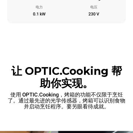
电力
电压
0.1 kW
230 V
让 OPTIC.Cooking 帮
助你实现。
使用 OPTIC.Cooking，烤箱的功能不仅限于烹饪
了。通过最先进的光学传感器，烤箱可以识别食物
并启动烹饪程序。要另眼看待成就。