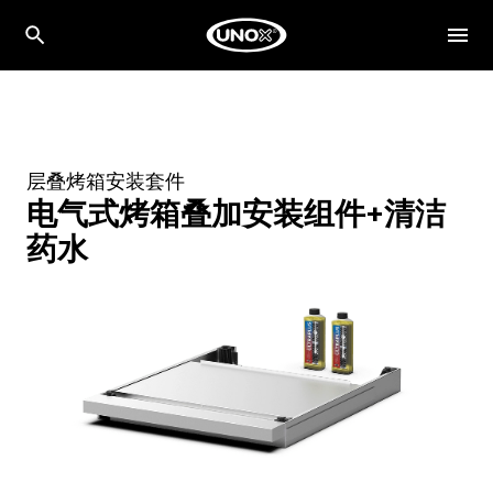
层叠烤箱安装套件
电气式烤箱叠加安装组件+清洁
药水