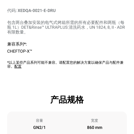
代码: XEDQA-0021-E-DRU
包含两台叠加安装的电气式烤箱所需的所有必要配件和两瓶（每
瓶 1L）DET&Rinse™ ULTRAPLUS 清洗药水，UN 1824, 8, II - ADR
有限数量。
兼容系列*:
CHEFTOP-X™
*以上某些产品系列可能不兼容。请配置您的解决方案以确保产品与配件兼
容。
配置
产品规格
容量
宽度
GN2/1
860 mm