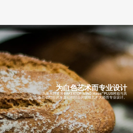
为白色艺术而专业设计
为所有想要将BAKERTOP MIND.Maps™PLUS烤箱与具
备出色功能的发面箱相结合的烘焙艺术大师而专业设计。