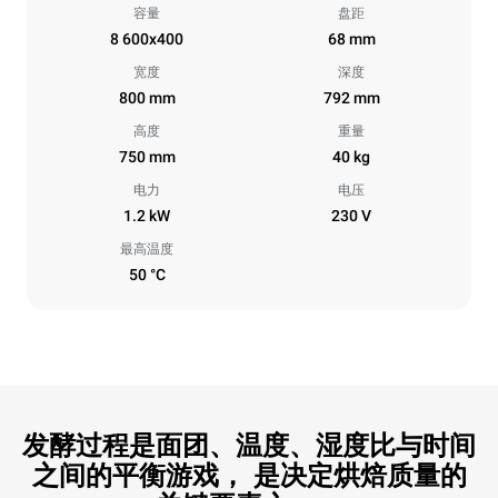
容量
盘距
8 600x400
68 mm
宽度
深度
800 mm
792 mm
高度
重量
750 mm
40 kg
电力
电压
1.2 kW
230 V
最高温度
50 °C
发酵过程是面团、温度、湿度比与时间
之间的平衡游戏， 是决定烘焙质量的