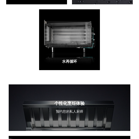
水再循环
个性化烹饪体验
预约您的私人厨师