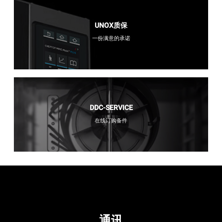
UNOX质保
一份满意的承诺
DDC-SERVICE
在线订购备件
通讯