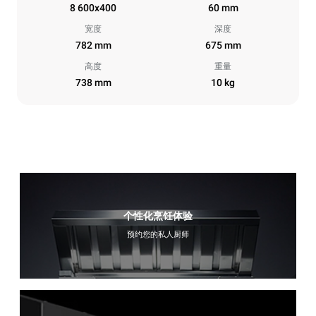
8 600x400
60 mm
宽度
深度
782 mm
675 mm
高度
重量
738 mm
10 kg
个性化烹饪体验
预约您的私人厨师