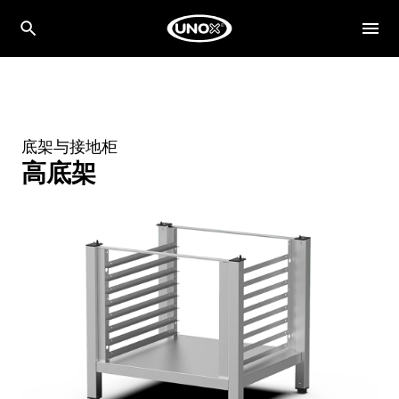
底架与接地柜
高底架