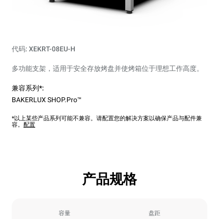
代码: XEKRT-08EU-H
多功能支架，适用于安全存放烤盘并使烤箱位于理想​​工作高度。
兼容系列*:
BAKERLUX SHOP.Pro™
*以上某些产品系列可能不兼容。请配置您的解决方案以确保产品与配件兼
容。
配置
产品规格
容量
盘距