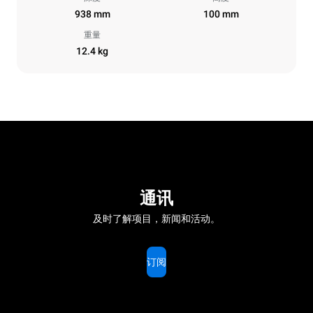
938 mm
100 mm
重量
12.4 kg
通讯
及时了解项目，新闻和活动。
订阅