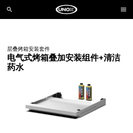
层叠烤箱安装套件
电气式烤箱叠加安装组件+清洁
药水