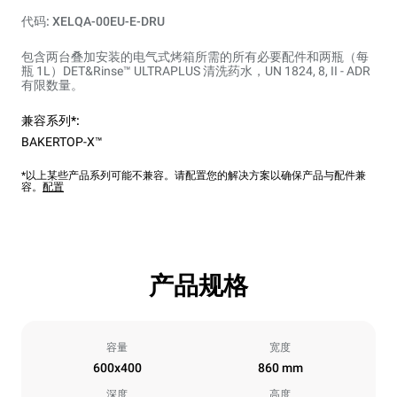
代码: XELQA-00EU-E-DRU
包含两台叠加安装的电气式烤箱所需的所有必要配件和两瓶（每
瓶 1L）DET&Rinse™ ULTRAPLUS 清洗药水，UN 1824, 8, II - ADR
有限数量。
兼容系列*:
BAKERTOP-X™
*以上某些产品系列可能不兼容。请配置您的解决方案以确保产品与配件兼
容。
配置
产品规格
容量
宽度
600x400
860 mm
深度
高度