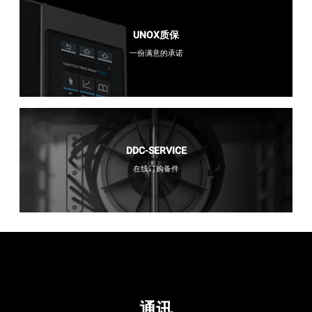
UNOX质保
一份满意的承诺
DDC-SERVICE
在线订购备件
通讯