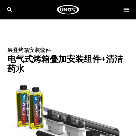
层叠烤箱安装套件
电气式烤箱叠加安装组件+清洁
药水