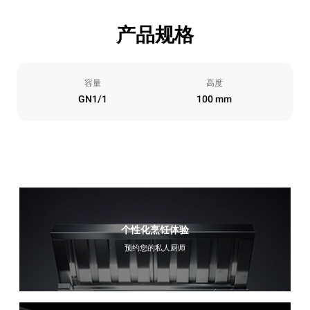
产品规格
容量
高度
GN1/1
100 mm
个性化烹饪体验
预约您的私人厨师