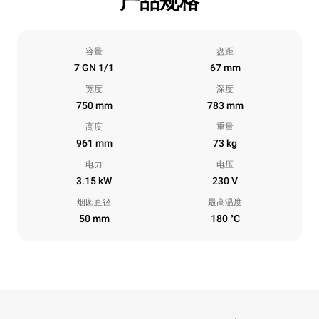
产品规格
容量
盘距
7 GN 1/1
67 mm
宽度
深度
750 mm
783 mm
高度
重量
961 mm
73 kg
电力
电压
3.15 kW
230 V
烟囱直径
最高温度
50 mm
180 °C