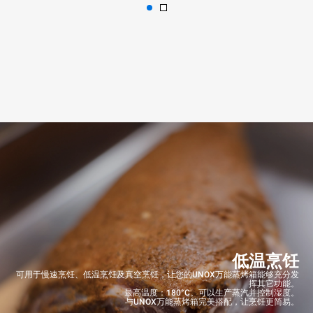
低温烹饪
可用于慢速烹饪、低温烹饪及真空烹饪，让您的UNOX万能蒸烤箱能够充分发
挥其它功能。
最高温度：180°C。可以生产蒸汽并控制湿度。
与UNOX万能蒸烤箱完美搭配，让烹饪更简易。