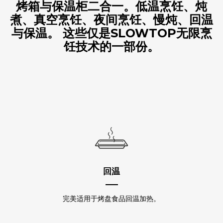
烤箱与保温柜二合一。低温烹饪、炖
煮、真空烹饪、夜间烹饪、慢炖、回温
与保温。 这些仅是SLOWTOP无限烹
饪技术的一部份。
回温
完美适用于烤盘食品回温加热。