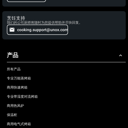
烹饪支持
我们的公司厨师将随时为您提供帮助并尽快回复。
cooking.support@unox.com
产品
所有产品
专业万能蒸烤箱
商用快速烤箱
专业带湿度对流烤箱
商用热风炉
保温柜
商用电气式烤箱