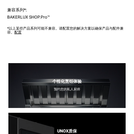
兼容系列*:
BAKERLUX SHOP.Pro™
*以上某些产品系列可能不兼容。请配置您的解决方案以确保产品与配件兼
容。
配置
个性化烹饪体验
预约您的私人厨师
UNOX质保