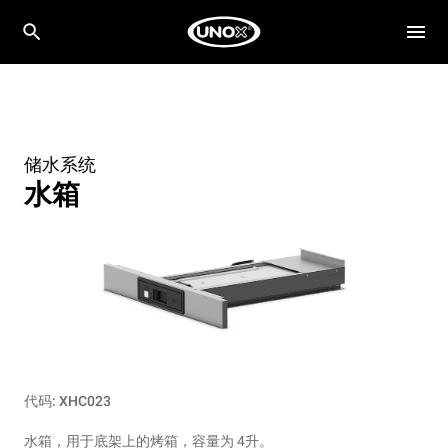
储水系统
水箱
代码: XHC023
水箱，用于底架上的烤箱，容量为 4升。